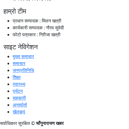
हाम्रो टीम
प्रधान सम्पादक : मिलन खत्री
कार्यकारी सम्पादक : गौरव सुवेदी
फोटो पत्रकार : गिरीजा खत्री
साइट नेविगेशन
मुख्य समाचार
समाचार
जनप्रतिनिधि
शिक्षा
स्वास्थ्य
पर्यटन
सहकारी
अन्तर्वार्ता
खेलकूद
सर्वाधिकार सुरक्षित ©
चाँगुनारायण खबर