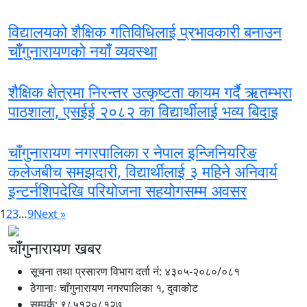
विद्यालयको शैक्षिक गतिविधिलाई प्रभावकारी बनाउन
चाँगुनारायणको नयाँ व्यवस्था
शैक्षिक क्षेत्रमा निरन्तर उत्कृष्टता कायम गर्दै ऋतम्भरा
पाठशाला, एसईई २०८२ का विद्यार्थीलाई भव्य बिदाइ
चाँगुनारायण नगरपालिका र नेपाल इन्जिनियरिङ
कलेजबीच समझदारी, विद्यार्थीलाई ३ महिने अनिवार्य
इन्टर्नशिपदेखि परियोजना सहयोगसम्म अवसर
1
2
3
…
9
Next »
चाँगुनारायण खबर
सूचना तथा प्रसारण विभाग दर्ता नंं: ४३०५-२०८०/०८१
ठेगानाः चाँगुनारायण नगरपालिका १, दुवाकोट
सम्पर्क: ९८५१२०८१२७