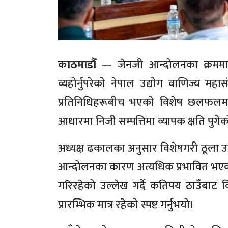
काठमाडौँ
— जेनजी आन्दोलनका क्रममा मु
व्यहोर्नुपरेको नेपाल उद्योग वाणिज्य महा
प्रतिनिधिहरूबीच भएको विशेष छलफलमा म
आधारमा निजी सम्पत्तिमा व्यापक क्षति पुग
अध्यक्ष ढकालका अनुसार विशेषगरी ठूला उ
आन्दोलनका कारण अत्यधिक प्रभावित भएका
गरिरहेको उल्लेख गर्दै कतिपय ठाउँबाट 
प्रारम्भिक मात्र रहेको स्पष्ट गर्नुभयो।