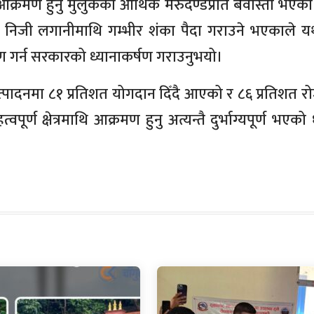
 आक्रमण हुनु मुलुकको आर्थिक मेरुदण्डप्रति बेवास्ता भएको
निजी लगानीमाथि गम्भीर शंका पैदा गराउने भएकाले यथ
्माण गर्न सरकारको ध्यानाकर्षण गराउनुभयो।
्थ उत्पादनमा ८१ प्रतिशत योगदान दिँदै आएको र ८६ प्रतिशत 
्वपूर्ण क्षेत्रमाथि आक्रमण हुनु अत्यन्तै दुर्भाग्यपूर्ण भएक