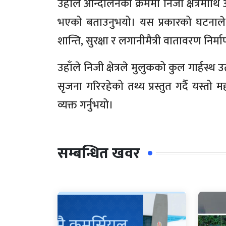
उहाँले आन्दोलनका क्रममा निजी क्षेत्रमाथि
भएको बताउनुभयो। यस प्रकारको घटनाले 
शान्ति, सुरक्षा र लगानीमैत्री वातावरण निर
उहाँले निजी क्षेत्रले मुलुकको कुल गार्हस
सृजना गरिरहेको तथ्य प्रस्तुत गर्दै यस्तो महत
व्यक्त गर्नुभयो।
सम्बन्धित खवर