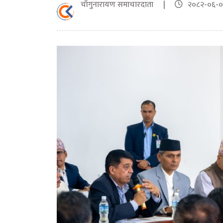
चाँगुनारायण समाचारदाता |
२०८२-०६-