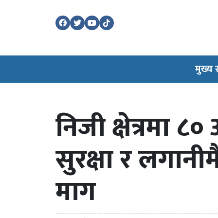
मुख्य
निजी क्षेत्रमा ८०
सुरक्षा र लगानीम
माग