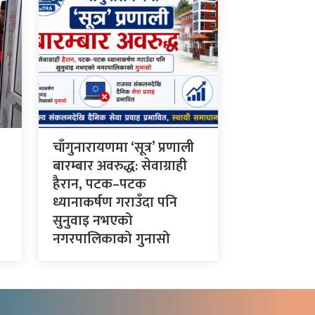
चाँगुनारायणमा ‘सूत्र’ प्रणाली
बारम्बार अवरुद्ध: सेवाग्राही
हैरान, पटक–पटक
ध्यानाकर्षण गराउँदा पनि
सुनुवाइ नभएको
नगरपालिकाको गुनासो