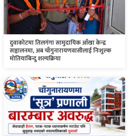
दुवाकोटमा तिलगंगा सामुदायिक आँखा केन्द्र
सञ्चालनमा, अब चाँगुनारायणवासीलाई निःशुल्क
मोतियाबिन्दु शल्यक्रिया