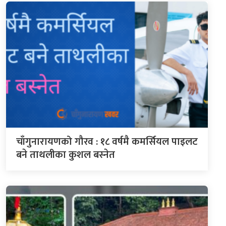
चाँगुनारायणको गौरव : १८ वर्षमै कमर्सियल पाइलट
बने ताथलीका कुशल बस्नेत