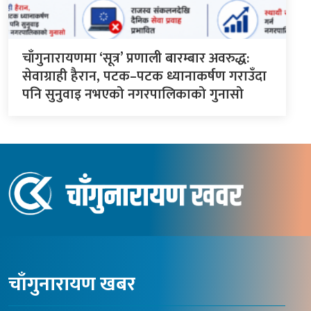
चाँगुनारायणमा ‘सूत्र’ प्रणाली बारम्बार अवरुद्ध:
सेवाग्राही हैरान, पटक–पटक ध्यानाकर्षण गराउँदा
पनि सुनुवाइ नभएको नगरपालिकाको गुनासो
चाँगुनारायण खबर