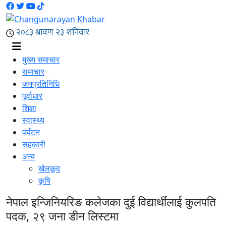
मुख्य समाचार
समाचार
जनप्रतिनिधि
पूर्वाधार
शिक्षा
स्वास्थ्य
पर्यटन
सहकारी
अन्य
खेलकूद
कृषि
नेपाल इन्जिनियरिङ कलेजका दुई विद्यार्थीलाई कुलपति
पदक, २९ जना डीन लिस्टमा