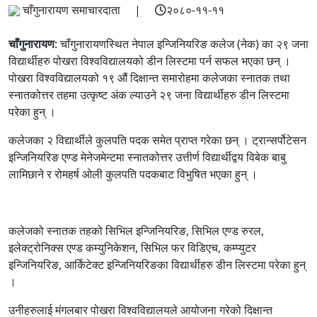
चाँगुनारायण समाचारदाता |
२०८०-११-११
चाँगुनारायण
: चाँगुनारायणस्थित नेपाल इन्जिनियरिङ कलेज (नेक) का २९ जना
विद्यार्थीहरु पोखरा विश्वविद्यालयको डीन लिस्टमा पर्न सफल भएका छन् ।
पोखरा विश्वविद्यालयको १९ औं दिक्षान्त समारोहमा कलेजका स्नातक तथा
स्नातकोत्तर तहमा उत्कृष्ट अंक ल्याउने २९ जना विद्यार्थीहरु डीन लिस्टमा
परेका हुन् ।
कलेजका २ विद्यार्थीले कुलपति पदक समेत प्राप्त गरेका छन् । ट्रान्सर्पोटेसन
इन्जिनियरिङ एण्ड मेनेजमेन्टमा स्नातकोत्तर उत्तीर्ण विद्यार्थीद्वय विबेक बाबु
लामिछाने र रोमहर्ष ओली कुलपति पदकबाट विभुषित भएका हुन् ।
कलेजको स्नातक तहको सिभिल इन्जिनियरिङ, सिभिल एण्ड रुरल,
इलेक्ट्रोनिक्स एण्ड कम्युनिकेशन, सिभिल फर विडिएच, कम्प्युटर
इन्जिनियरिङ, आर्किटेक्ट इन्जिनियरिङका विद्यार्थीहरु डीन लिस्टमा परेका हुन्
।
उनीहरुलाई मंगलबार पोखरा विश्वविद्यालयले आयोजना गरेको दिक्षान्त