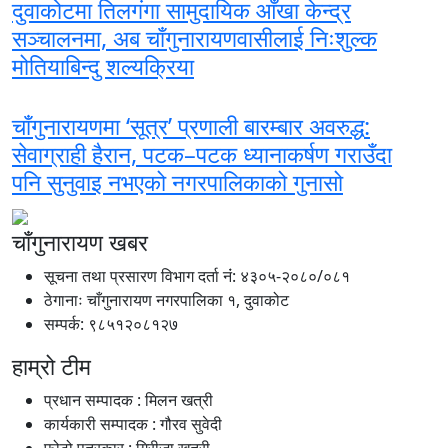
दुवाकोटमा तिलगंगा सामुदायिक आँखा केन्द्र
सञ्चालनमा, अब चाँगुनारायणवासीलाई निःशुल्क
मोतियाबिन्दु शल्यक्रिया
चाँगुनारायणमा ‘सूत्र’ प्रणाली बारम्बार अवरुद्ध:
सेवाग्राही हैरान, पटक–पटक ध्यानाकर्षण गराउँदा
पनि सुनुवाइ नभएको नगरपालिकाको गुनासो
चाँगुनारायण खबर
सूचना तथा प्रसारण विभाग दर्ता नंं: ४३०५-२०८०/०८१
ठेगानाः चाँगुनारायण नगरपालिका १, दुवाकोट
सम्पर्क: ९८५१२०८१२७
हाम्रो टीम
प्रधान सम्पादक : मिलन खत्री
कार्यकारी सम्पादक : गौरव सुवेदी
फोटो पत्रकार : गिरीजा खत्री