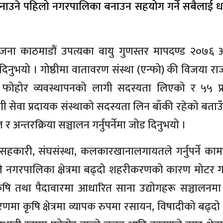
बनाउने पहिलो नगरपालिका बनाउन सहयोग गर्ने सबैलाई ध
 योजना काठमाडौं उपत्यका वायु गुणस्तर मापदण्ड २०७६ 
नुभयो । गोष्ठीमा वातावरण संस्था (एन्फो) की विजया राजव
 फोहोर व्यवस्थापनको लागी सदस्यता लिएको र ५५ प
ी सेवा प्रदायक संस्थाको सदस्यता लिन बाँकी रहेको बताउ
्तरक्रिया सञ्चालन गर्नुपर्नेमा जोड दिनुभयो ।
हकारी, संघसंस्था, कलकारखानालगायतले गर्नुपर्ने का
ाले नगरपालिका क्षेत्रमा बढ्दो शहरीकरणको कारण मोटर 
कृषि तथा पैदावारमा आधारित साना उद्योगहरू सञ्चालनमा
ा कृषि क्षेत्रमा व्यापक रुपमा रसायन, विषादीको बढ्दो प