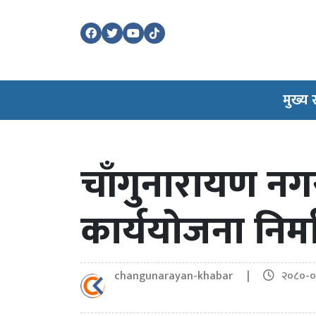
मुख्य
चाँगुनारायण नग
कार्ययोजना निर्
changunarayan-khabar |
२०८०-०