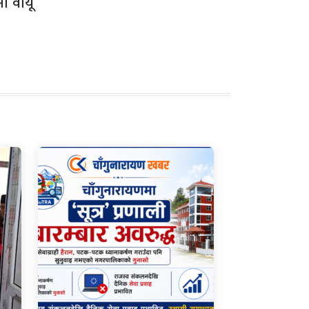
ा वायू