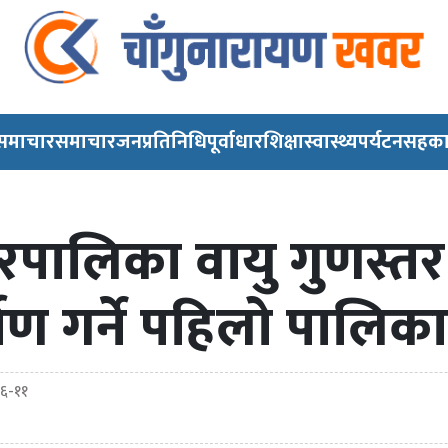
 समाचार
समाचार
जनप्रतिनिधि
पूर्वाधार
शिक्षा
स्वास्थ्य
पर्यटन
सहका
रपालिका वायु गुणस्तर
माण गर्ने पहिलो पालिका
६-११