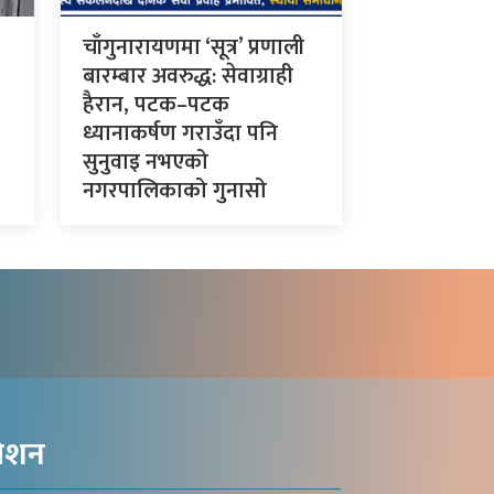
चाँगुनारायणमा ‘सूत्र’ प्रणाली
बारम्बार अवरुद्ध: सेवाग्राही
हैरान, पटक–पटक
ध्यानाकर्षण गराउँदा पनि
सुनुवाइ नभएको
नगरपालिकाको गुनासो
गेशन