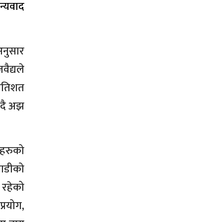
न्यवाद
अनुसार
ैद्यले
्रतिशत
ँदै अझ
महरुको
गाडीको
 रहेको
्रयोग,