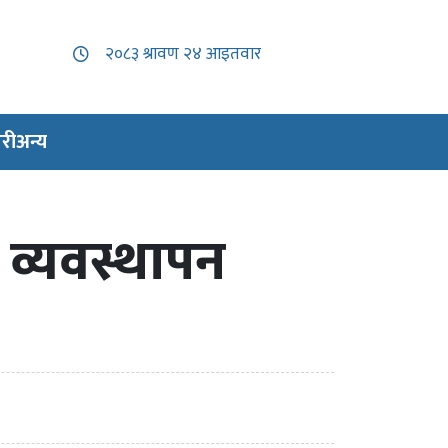
री
अन्य
 व्यवस्थापन