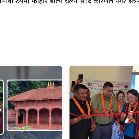
ावी रुपमा फोहोर बाल्ने चलन आदि कारणले नगर क्षेत्रम