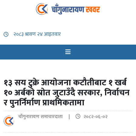
१३ सय टुक्रे आयोजना कटौतीबाट १ खर्ब
१० अर्बको स्रोत जुटाउँदै सरकार, निर्वाचन
र पुनर्निर्माण प्राथमिकतामा
चाँगुनारायण समाचारदाता |
२०८२-०६-०२