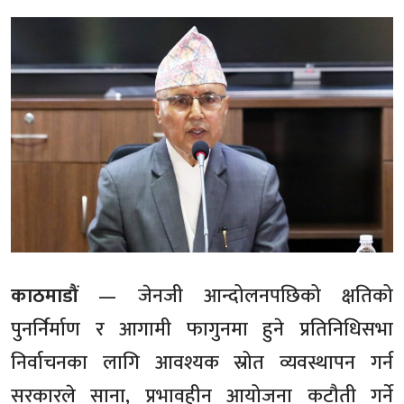
काठमाडौं
— जेनजी आन्दोलनपछिको क्षतिको
पुनर्निर्माण र आगामी फागुनमा हुने प्रतिनिधिसभा
निर्वाचनका लागि आवश्यक स्रोत व्यवस्थापन गर्न
सरकारले साना, प्रभावहीन आयोजना कटौती गर्ने