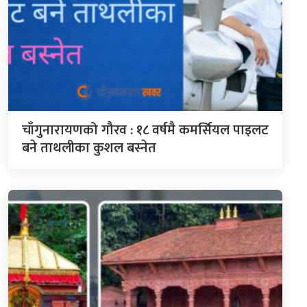
चाँगुनारायणको गौरव : १८ वर्षमै कमर्सियल पाइलट
बने ताथलीका कुशल बस्नेत