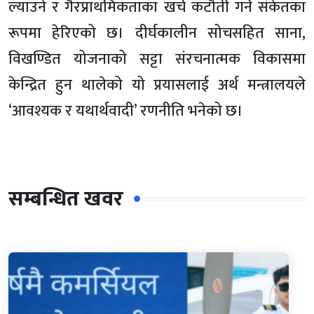
ल्याउने र गैरप्राथमिकताका खर्च कटौती गर्ने संकेतका
रूपमा हेरिएको छ। दीर्घकालीन सोचसहित साना,
विखण्डित योजनाको सट्टा संरचनात्मक विकासमा
केन्द्रित हुन थालेको यो प्रयासलाई अर्थ मन्त्रालयले
‘आवश्यक र यथार्थवादी’ रणनीति भनेको छ।
सम्बन्धित खवर