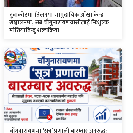
दुवाकोटमा तिलगंगा सामुदायिक आँखा केन्द्र
सञ्चालनमा, अब चाँगुनारायणवासीलाई निःशुल्क
मोतियाबिन्दु शल्यक्रिया
चाँगुनारायणमा ‘सूत्र’ प्रणाली बारम्बार अवरुद्ध: