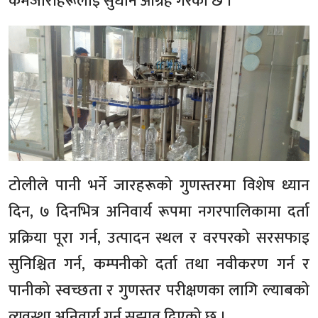
कमजोरीहरूलाई सुधार्न आग्रह गरेको छ ।
टोलीले पानी भर्ने जारहरूको गुणस्तरमा विशेष ध्यान
दिन, ७ दिनभित्र अनिवार्य रूपमा नगरपालिकामा दर्ता
प्रक्रिया पूरा गर्न, उत्पादन स्थल र वरपरको सरसफाइ
सुनिश्चित गर्न, कम्पनीको दर्ता तथा नवीकरण गर्न र
पानीको स्वच्छता र गुणस्तर परीक्षणका लागि ल्याबको
व्यवस्था अनिवार्य गर्न सुझाव दिएको छ ।