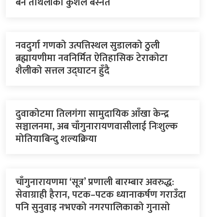
बने ताथलीका कुशल बस्नेत
नवदुर्गा गणको उत्पत्तिस्थल सुडालको ठुली
ब्रह्मायणीमा नवनिर्मित ऐतिहासिक टेराकोटा
शैलीको सत्तल उद्घाटन हुँदै
दुवाकोटमा तिलगंगा सामुदायिक आँखा केन्द्र
सञ्चालनमा, अब चाँगुनारायणवासीलाई निःशुल्क
मोतियाबिन्दु शल्यक्रिया
चाँगुनारायणमा ‘सूत्र’ प्रणाली बारम्बार अवरुद्ध:
सेवाग्राही हैरान, पटक–पटक ध्यानाकर्षण गराउँदा
पनि सुनुवाइ नभएको नगरपालिकाको गुनासो