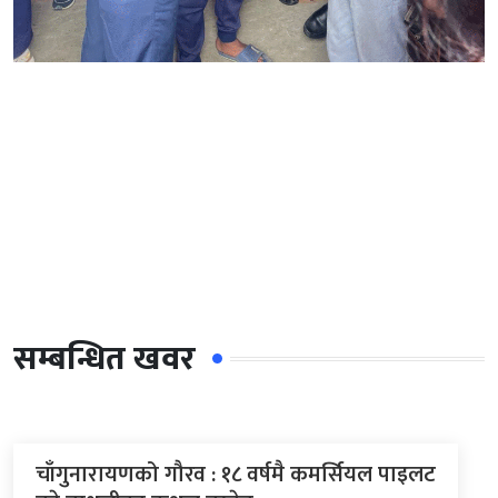
सम्बन्धित खवर
चाँगुनारायणको गौरव : १८ वर्षमै कमर्सियल पाइलट