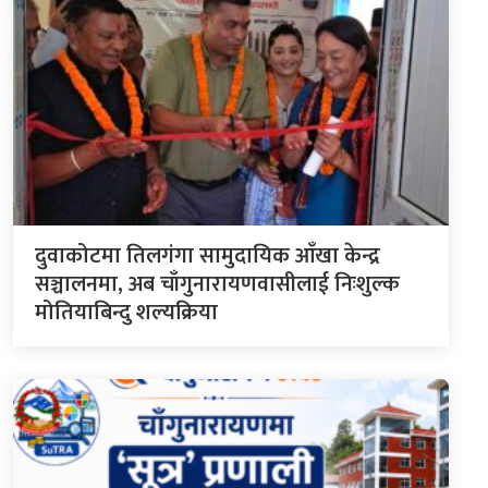
दुवाकोटमा तिलगंगा सामुदायिक आँखा केन्द्र
सञ्चालनमा, अब चाँगुनारायणवासीलाई निःशुल्क
मोतियाबिन्दु शल्यक्रिया