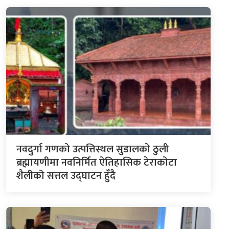
नवदुर्गा गणको उत्पत्तिस्थल सुडालको ठुली
ब्रह्मायणीमा नवनिर्मित ऐतिहासिक टेराकोटा
शैलीको सत्तल उद्घाटन हुँदै