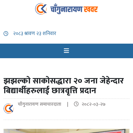
झझल्को साकोसद्धारा २० जना जेहेन्दार
बिद्यार्थीहरुलाई छात्रवृत्ति प्रदान
चाँगुनारायण समाचारदाता |
२०८२-०३-२७