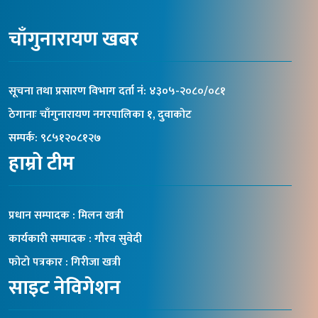
चाँगुनारायण खबर
सूचना तथा प्रसारण विभाग दर्ता नंं: ४३०५-२०८०/०८१
ठेगानाः चाँगुनारायण नगरपालिका १, दुवाकोट
सम्पर्क: ९८५१२०८१२७
हाम्रो टीम
प्रधान सम्पादक : मिलन खत्री
कार्यकारी सम्पादक : गौरव सुवेदी
फोटो पत्रकार : गिरीजा खत्री
साइट नेविगेशन