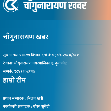
चाँगुनारायण खबर
सूचना तथा प्रसारण विभाग दर्ता नंं: ४३०५-२०८०/०८१
ठेगानाः चाँगुनारायण नगरपालिका १, दुवाकोट
सम्पर्क: ९८५१२०८१२७
हाम्रो टीम
प्रधान सम्पादक : मिलन खत्री
कार्यकारी सम्पादक : गौरव सुवेदी