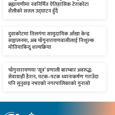
ब्रह्मायणीमा नवनिर्मित ऐतिहासिक टेराकोटा
शैलीको सत्तल उद्घाटन हुँदै
दुवाकोटमा तिलगंगा सामुदायिक आँखा केन्द्र
सञ्चालनमा, अब चाँगुनारायणवासीलाई निःशुल्क
मोतियाबिन्दु शल्यक्रिया
चाँगुनारायणमा ‘सूत्र’ प्रणाली बारम्बार अवरुद्ध:
सेवाग्राही हैरान, पटक–पटक ध्यानाकर्षण गराउँदा
पनि सुनुवाइ नभएको नगरपालिकाको गुनासो