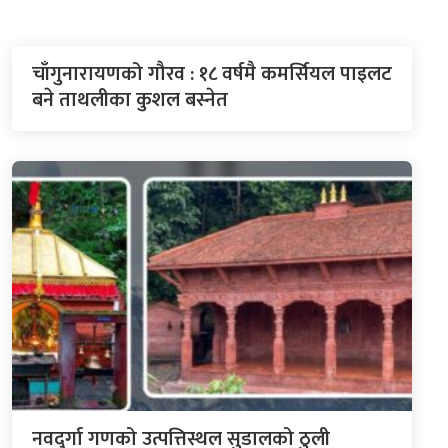
चाँगुनारायणको गौरव : १८ वर्षमै कमर्सियल पाइलट
बने ताथलीका कुशल बस्नेत
नवदुर्गा गणको उत्पत्तिस्थल सुडालको ठुली