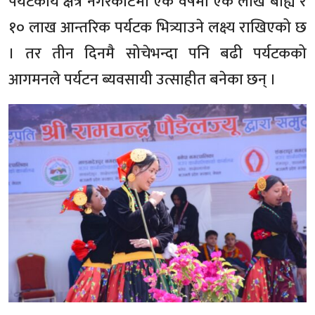
पर्यटकीय क्षेत्र नगरकोटमा एक वर्षमा एक लाख बाह्य र
१० लाख आन्तरिक पर्यटक भित्र्याउने लक्ष्य राखिएको छ
। तर तीन दिनमै सोचेभन्दा पनि बढी पर्यटकको
आगमनले पर्यटन ब्यवसायी उत्साहीत बनेका छन् ।