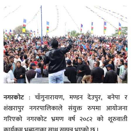
नगरकोट
: चाँगुनारायण, मण्डन देउपुर, बनेपा र
शंखरापुर नगरपालिकाले संयुक्त रुपमा आयोजना
गरिएको नगरकोट भ्रमण वर्ष २०८२ को शूरुवाती
कार्यक्रम भब्यताका साथ सम्पन्न भएको छ ।