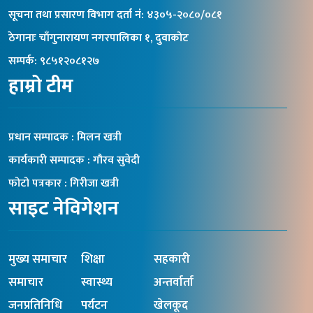
सूचना तथा प्रसारण विभाग दर्ता नंं: ४३०५-२०८०/०८१
ठेगानाः चाँगुनारायण नगरपालिका १, दुवाकोट
सम्पर्क: ९८५१२०८१२७
हाम्रो टीम
प्रधान सम्पादक : मिलन खत्री
कार्यकारी सम्पादक : गौरव सुवेदी
फोटो पत्रकार : गिरीजा खत्री
साइट नेविगेशन
मुख्य समाचार
शिक्षा
सहकारी
समाचार
स्वास्थ्य
अन्तर्वार्ता
जनप्रतिनिधि
पर्यटन
खेलकूद