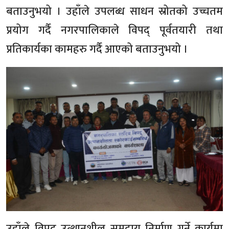
बताउनुभयो । उहाँले उपलब्ध साधन स्रोतको उच्चतम
प्रयोग गर्दै नगरपालिकाले विपद् पूर्वतयारी तथा
प्रतिकार्यका कामहरु गर्दै आएको बताउनुभयो ।
उहाँले विपद् उत्थानशील समुदाय निर्माण गर्ने कार्यमा