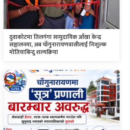
दुवाकोटमा तिलगंगा सामुदायिक आँखा केन्द्र
सञ्चालनमा, अब चाँगुनारायणवासीलाई निःशुल्क
मोतियाबिन्दु शल्यक्रिया