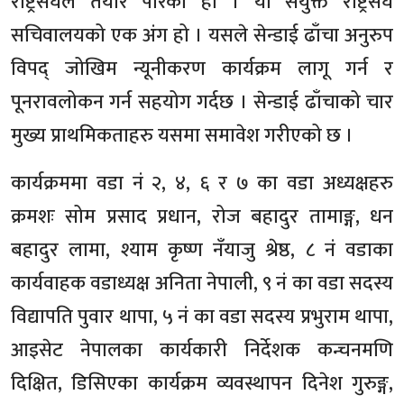
राष्ट्रसंघले तयार पारेको हो । यो संयुक्त राष्ट्रसंघ
सचिवालयको एक अंग हो । यसले सेन्डाई ढाँचा अनुरुप
विपद् जोखिम न्यूनीकरण कार्यक्रम लागू गर्न र
पूनरावलोकन गर्न सहयोग गर्दछ । सेन्डाई ढाँचाको चार
मुख्य प्राथमिकताहरु यसमा समावेश गरीएको छ ।
कार्यक्रममा वडा नं २, ४, ६ र ७ का वडा अध्यक्षहरु
क्रमशः सोम प्रसाद प्रधान, रोज बहादुर तामाङ्ग, धन
बहादुर लामा, श्याम कृष्ण नँयाजु श्रेष्ठ, ८ नं वडाका
कार्यवाहक वडाध्यक्ष अनिता नेपाली, ९ नं का वडा सदस्य
विद्यापति पुवार थापा, ५ नं का वडा सदस्य प्रभुराम थापा,
आइसेट नेपालका कार्यकारी निर्देशक कन्चनमणि
दिक्षित, डिसिएका कार्यक्रम व्यवस्थापन दिनेश गुरुङ्ग,