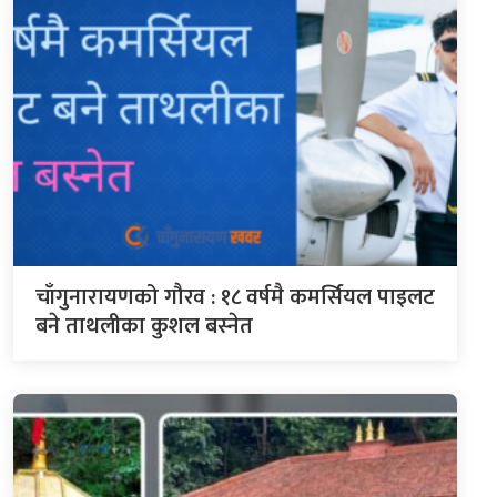
चाँगुनारायणको गौरव : १८ वर्षमै कमर्सियल पाइलट
बने ताथलीका कुशल बस्नेत