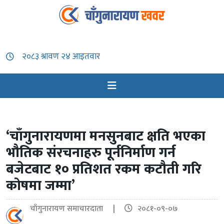
‘चाँगुनारायणमा मनसुनबाट क्षति भएका
भौतिक संरचनाहरु पूर्ननिर्माण गर्न
बजेटबाट १० प्रतिशत रकम कटौती गरि
कोषमा जम्मा’
चाँगुनारायण समाचारदाता |
२०८१-०९-०७