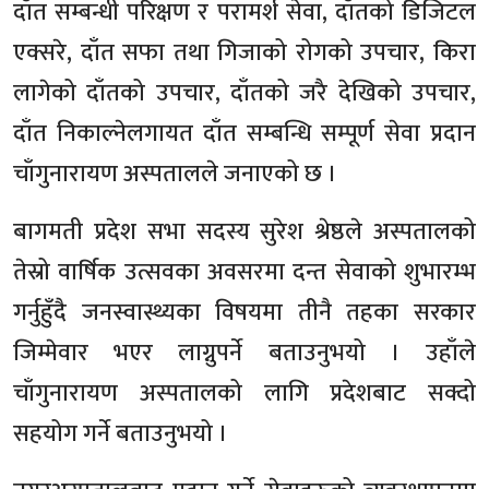
दाँत सम्बन्धी परिक्षण र परामर्श सेवा, दाँतको डिजिटल
एक्सरे, दाँत सफा तथा गिजाको रोगको उपचार, किरा
लागेको दाँतको उपचार, दाँतको जरै देखिको उपचार,
दाँत निकाल्नेलगायत दाँत सम्बन्धि सम्पूर्ण सेवा प्रदान
चाँगुनारायण अस्पतालले जनाएको छ ।
बागमती प्रदेश सभा सदस्य सुरेश श्रेष्ठले अस्पतालको
तेस्रो वार्षिक उत्सवका अवसरमा दन्त सेवाको शुभारम्भ
गर्नुहुँदै जनस्वास्थ्यका विषयमा तीनै तहका सरकार
जिम्मेवार भएर लाग्नुपर्ने बताउनुभयो । उहाँले
चाँगुनारायण अस्पतालको लागि प्रदेशबाट सक्दो
सहयोग गर्ने बताउनुभयो ।