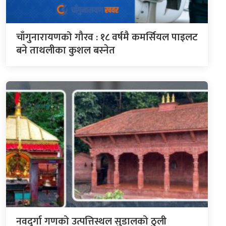
चाँगुनारायणको गौरव : १८ वर्षमै कमर्सियल पाइलट
बने ताथलीका कुशल बस्नेत
नवदुर्गा गणको उत्पत्तिस्थल सुडालको ठुली