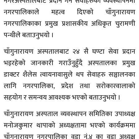
नगरअस्पतालबाट प्रदान गर्ने सेवाहरुको व्यवस्थापनमा
नगरपालिकाले महत्व दिएको चाँगुनारायण
नगरपालिकाका प्रमुख प्रशासकीय अधिकृत चुरामणी
पन्थीले बताउनुभयो ।
चाँगुनारायण अस्पतालबाट २४ सै घण्टा सेवा प्रदान
भइरहेको जानकारी गराउँनुहुँदै अस्पतालका प्रमुख
डाक्टर शैलेस त्वायनावासुले थप सेवाहरु सञ्चालनका
लागि नगरपालिका, प्रदेश तथा सरोकारवालाको
सहयोग र समन्वय आवश्यक भएको बताउनुभयो ।
चाँगुनारायण अस्पताल व्यवस्थापन समितिका उपाध्यक्ष
मनोजकुमार थापाको अध्यक्षतामा भएको कार्यक्रममा
चाँगुनारायण नगरपालिका वडा नं.४ का वडा अध्यक्ष