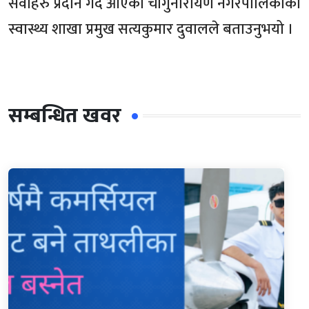
सेवाहरु प्रदान गर्दै आएको चाँगुनारायण नगरपालिकाका
स्वास्थ्य शाखा प्रमुख सत्यकुमार दुवालले बताउनुभयो ।
सम्बन्धित खवर