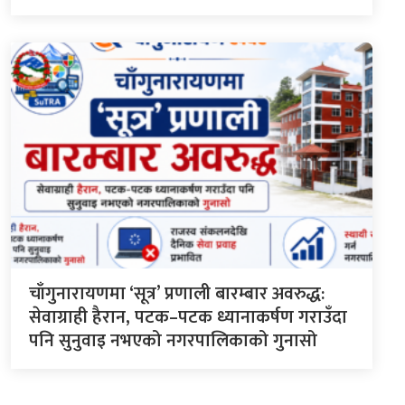
चाँगुनारायणमा ‘सूत्र’ प्रणाली बारम्बार अवरुद्ध:
सेवाग्राही हैरान, पटक–पटक ध्यानाकर्षण गराउँदा
पनि सुनुवाइ नभएको नगरपालिकाको गुनासो