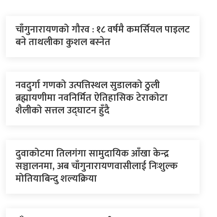
चाँगुनारायणको गौरव : १८ वर्षमै कमर्सियल पाइलट
बने ताथलीका कुशल बस्नेत
नवदुर्गा गणको उत्पत्तिस्थल सुडालको ठुली
ब्रह्मायणीमा नवनिर्मित ऐतिहासिक टेराकोटा
शैलीको सत्तल उद्घाटन हुँदै
दुवाकोटमा तिलगंगा सामुदायिक आँखा केन्द्र
सञ्चालनमा, अब चाँगुनारायणवासीलाई निःशुल्क
मोतियाबिन्दु शल्यक्रिया