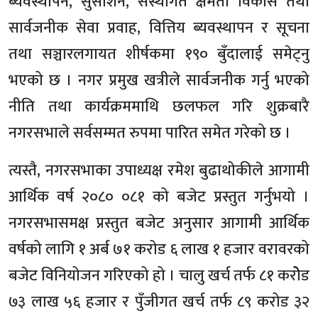
ब्यवस्थापन, सुसाशन, संस्थागत क्षमता विकास तथा
सार्वजनीक सेवा प्रवाह, वित्तिय ब्यवस्थापन र सूचना
तथा सञ्चारलगायत शीर्षकमा १९० बुँदालाई समेट्नु
भएको छ । नगर प्रमुख खत्रीले सार्वजनीक गर्नु भएको
नीति तथा कार्यक्रममाथि छलफल गरि शुक्रबारै
नगरसभाले सर्वसम्मत रुपमा पारित समेत गरेको छ ।
त्यस्तै, नगरसभाका उपाध्यक्ष रमेश बुढाथोकीले आगामी
आर्थिक वर्ष २०८० ०८१ को बजेट प्रस्तुत गर्नुभयो ।
नगरसभासमक्ष प्रस्तुत बजेट अनुसार आगामी आर्थिक
वर्षको लागि १ अर्ब ७१ करोड ६ लाख १ हजार वरावरको
बजेट विनियोजन गरिएको हो । चालु खर्च तर्फ ८१ करोेड
७३ लाख ५६ हजार र पुँजीगत खर्च तर्फ ८९ करोड ३२