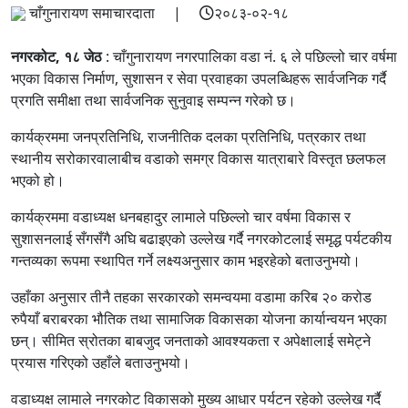
चाँगुनारायण समाचारदाता |
२०८३-०२-१८
नगरकोट, १८ जेठ
: चाँगुनारायण नगरपालिका वडा नं. ६ ले पछिल्लो चार वर्षमा
भएका विकास निर्माण, सुशासन र सेवा प्रवाहका उपलब्धिहरू सार्वजनिक गर्दै
प्रगति समीक्षा तथा सार्वजनिक सुनुवाइ सम्पन्न गरेको छ।
कार्यक्रममा जनप्रतिनिधि, राजनीतिक दलका प्रतिनिधि, पत्रकार तथा
स्थानीय सरोकारवालाबीच वडाको समग्र विकास यात्राबारे विस्तृत छलफल
भएको हो।
कार्यक्रममा वडाध्यक्ष धनबहादुर लामाले पछिल्लो चार वर्षमा विकास र
सुशासनलाई सँगसँगै अघि बढाइएको उल्लेख गर्दै नगरकोटलाई समृद्ध पर्यटकीय
गन्तव्यका रूपमा स्थापित गर्ने लक्ष्यअनुसार काम भइरहेको बताउनुभयो।
उहाँका अनुसार तीनै तहका सरकारको समन्वयमा वडामा करिब २० करोड
रुपैयाँ बराबरका भौतिक तथा सामाजिक विकासका योजना कार्यान्वयन भएका
छन्। सीमित स्रोतका बाबजुद जनताको आवश्यकता र अपेक्षालाई समेट्ने
प्रयास गरिएको उहाँले बताउनुभयो।
वडाध्यक्ष लामाले नगरकोट विकासको मुख्य आधार पर्यटन रहेको उल्लेख गर्दै