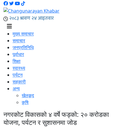
मुख्य समाचार
समाचार
जनप्रतिनिधि
पूर्वाधार
शिक्षा
स्वास्थ्य
पर्यटन
सहकारी
अन्य
खेलकूद
कृषि
नगरकोट विकासको ४ वर्षे फड्को: २० करोडका
योजना, पर्यटन र सुशासनमा जोड