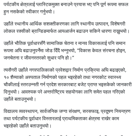
पर्यटकीय क्षेत्रलाई प्लास्टिकमुक्त बनाउने प्रयास भए पनि पूर्ण रूपमा सफल
हुन नसकेको स्वीकार गर्नुभयो।
उहाँले स्थानीय आर्थिक सशक्तीकरणका लागि स्थानीय उत्पादन, विशेषगरी
लोकल रक्सीको ब्रान्डिङमार्फत आयआर्जन बढाउन सकिने धारणा राख्नुभयो।
उहाँले भौतिक पूर्वाधारसँगै सामाजिक चेतना र मानव विकासलाई पनि समान
रूपमा अघि बढाउनुपर्नेमा जोड दिँदै भन्नुभयो, “विकास केवल संरचना होइन,
जनचेतना र जीवनस्तरको सुधार पनि हो।”
त्यसैगरी उहाँले नगरपालिकाको प्रवेशद्वार निर्माण प्रक्रिया अघि बढाइएको,
१० शैय्याको अस्पताल निर्माणको पहल भइरहेको तथा नगरकोट स्वास्थ्य
चौकीलाई स्तरउन्नती गर्न प्रदेश सरकारबाट बजेट प्राप्त भइसकेको जानकारी
दिनुभयो। आवश्यक परे अन्तर्राष्ट्रिय सहयोगका लागि समेत पहल गरिएको
उहाँले बताउनुभयो।
विद्यालय व्यवस्थापन, सार्वजनिक जग्गा संरक्षण, सरसफाइ, प्रदूषण नियन्त्रण
तथा पर्यटकीय पूर्वाधार विस्तारलाई प्राथमिकताका क्षेत्रमा राखेर काम
भइरहेको उहाँले बताउनुभयो।