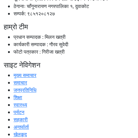
ठेगानाः चाँगुनारायण नगरपालिका १, दुवाकोट
सम्पर्क: ९८५१२०८१२७
हाम्रो टीम
प्रधान सम्पादक : मिलन खत्री
कार्यकारी सम्पादक : गौरव सुवेदी
फोटो पत्रकार : गिरीजा खत्री
साइट नेविगेशन
मुख्य समाचार
समाचार
जनप्रतिनिधि
शिक्षा
स्वास्थ्य
पर्यटन
सहकारी
अन्तर्वार्ता
खेलकूद