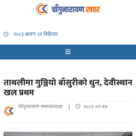
ताथलीमा गुञ्जियो बाँसुरीको धुन, देवीस्थान
खल प्रथम
चाँगुनारायण समाचारदाता |
२०८३-०२-१७