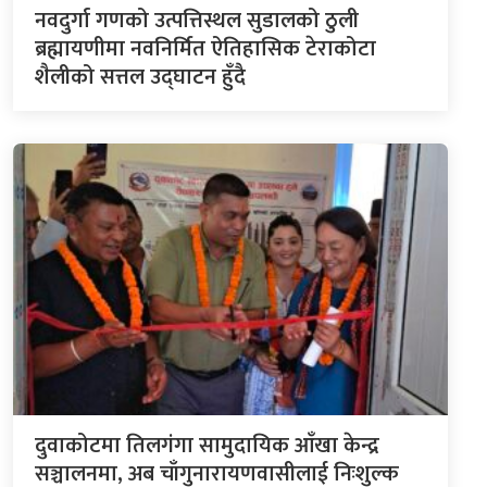
नवदुर्गा गणको उत्पत्तिस्थल सुडालको ठुली
ब्रह्मायणीमा नवनिर्मित ऐतिहासिक टेराकोटा
शैलीको सत्तल उद्घाटन हुँदै
दुवाकोटमा तिलगंगा सामुदायिक आँखा केन्द्र
सञ्चालनमा, अब चाँगुनारायणवासीलाई निःशुल्क