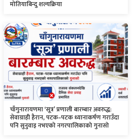
मोतियाबिन्दु शल्यक्रिया
चाँगुनारायणमा ‘सूत्र’ प्रणाली बारम्बार अवरुद्ध:
सेवाग्राही हैरान, पटक–पटक ध्यानाकर्षण गराउँदा
पनि सुनुवाइ नभएको नगरपालिकाको गुनासो