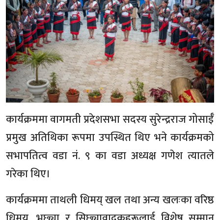
कार्यक्रममा वागमती प्रदेशसभा सदस्य सुरेन्द्रराज गोसाईँ
प्रमुख अतिथिका रूपमा उपस्थित थिए भने कार्यक्रमको
सभापतित्व वडा नं. ९ का वडा अध्यक्ष गणेश त्यातले
गरेका थिए।
कार्यक्रममा ताथली धिमय् खल तथा अन्य खलःका वरिष्ठ
धिमय्, भुछ्या र सिछ्यावादकहरूलाई विशेष सम्मान