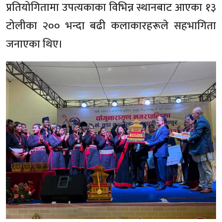
प्रतियोगितामा उपत्यकाका विभिन्न स्थानबाट आएका १३
टोलीका २०० भन्दा बढी कलाकारहरूले सहभागिता
जनाएका थिए।