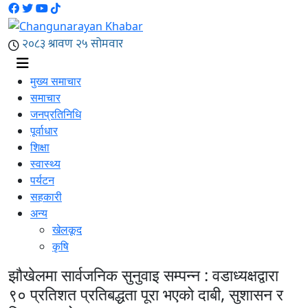
मुख्य समाचार
समाचार
जनप्रतिनिधि
पूर्वाधार
शिक्षा
स्वास्थ्य
पर्यटन
सहकारी
अन्य
खेलकूद
कृषि
झौखेलमा सार्वजनिक सुनुवाइ सम्पन्न : वडाध्यक्षद्वारा
९० प्रतिशत प्रतिबद्धता पूरा भएको दाबी, सुशासन र