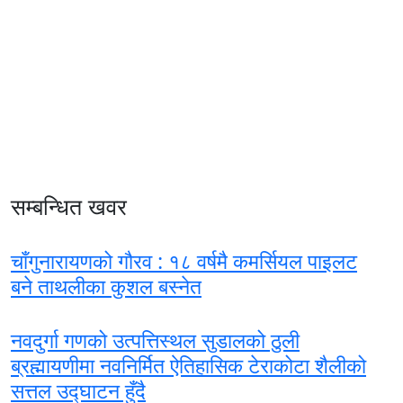
सम्बन्धित खवर
चाँगुनारायणको गौरव : १८ वर्षमै कमर्सियल पाइलट
बने ताथलीका कुशल बस्नेत
नवदुर्गा गणको उत्पत्तिस्थल सुडालको ठुली
ब्रह्मायणीमा नवनिर्मित ऐतिहासिक टेराकोटा शैलीको
सत्तल उद्घाटन हुँदै