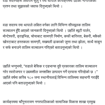
वडा सदस्यहरू शिवराम सुलु र रमा थापाले कार्यक्रममा उठेका नागरिकका
प्रश्न तथा सुझावको जवाफ दिनुभएको थियो ।
वडा सदस्य रमा थापाले लक्षित वर्गका लागि विभिन्न सीपमूलक तालिम
सञ्चालन हुँदै आएको जानकारी दिनुभएको थियो । उहाँले ब्यूटी पार्लर,
मोन्टेश्वरी, ड्राइभिङ, चोयाबाट सामग्री निर्माण, कफी बारिस्ता, बेकरी, मकैको
खोस्टाबाट हस्तकला सामग्री, मखमली ढाकाको जुत्ता तथा झोला, साथै साबुन
र सर्फ बनाउने तालिम सञ्चालन गरिएको बताउनुभएको थियो ।
उहाँले भन्नुभयो, “वडाले बेसिक र एडभान्स दुवै प्रकारका तालिम सञ्चालन
गरेर स्वरोजगार र उद्यमशील जनशक्ति उत्पादन गर्ने प्रयास गरिरहेको छ ।”
उहाँले वर्षमा करिब १८० जना स्थानीयलाई विभिन्न तालिममा सहभागी गराइँदै
आएको पनि बताउनुभएको थियो ।
कार्यक्रममा चाँगुनारायण नगरपालिकाको सामाजिक विकास शाखा प्रमुख