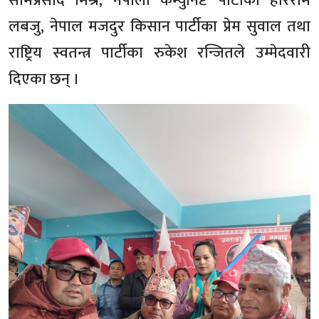
सोमप्रसाद मिश्र, नेपाली कम्युनिष्ट पार्टीका हरिराम
लबजु, नेपाल मजदुर किसान पार्टीका प्रेम सुवाल तथा
राष्ट्रिय स्वतन्त्र पार्टीका रुकेश रन्जितले उम्मेदवारी
दिएका छन् ।