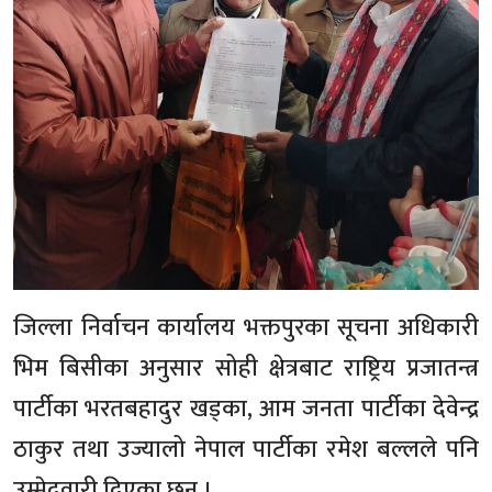
जिल्ला निर्वाचन कार्यालय भक्तपुरका सूचना अधिकारी
भिम बिसीका अनुसार सोही क्षेत्रबाट राष्ट्रिय प्रजातन्त्र
पार्टीका भरतबहादुर खड्का, आम जनता पार्टीका देवेन्द्र
ठाकुर तथा उज्यालो नेपाल पार्टीका रमेश बल्लले पनि
उम्मेदवारी दिएका छन् ।