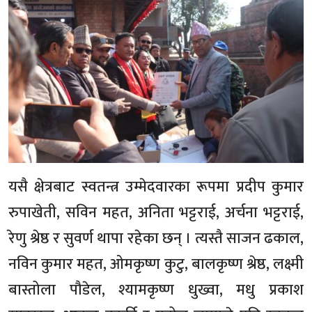
यसै क्षेत्रबाट स्वतन्त्र उम्मेदवारका रूपमा प्रदीप कुमार
रुपाखेती, सविन महत, अनिता भट्टराई, अर्चना भट्टराई,
रेणु श्रेष्ठ र सुवर्ण थापा रहेका छन् । त्यस्तै साजन ढकाल,
नविन कुमार महत, ओमकृष्ण कुटु, बालकृष्ण श्रेष्ठ, लक्ष्मी
बास्तोला पौडेल, श्यामकृष्ण धुख्वा, मधु प्रकाश