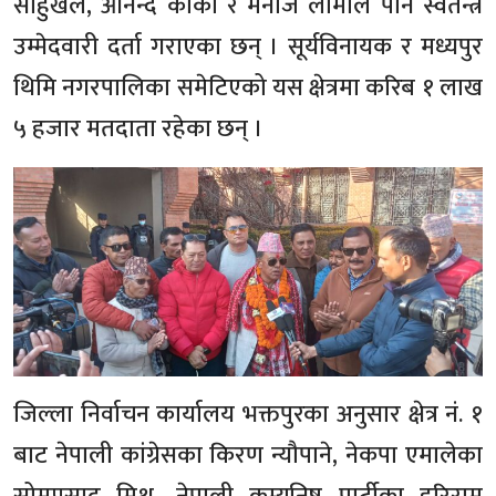
साहुखल, आनन्द कार्की र मनोज लामाले पनि स्वतन्त्र
उम्मेदवारी दर्ता गराएका छन् । सूर्यविनायक र मध्यपुर
थिमि नगरपालिका समेटिएको यस क्षेत्रमा करिब १ लाख
५ हजार मतदाता रहेका छन् ।
जिल्ला निर्वाचन कार्यालय भक्तपुरका अनुसार क्षेत्र नं. १
बाट नेपाली कांग्रेसका किरण न्यौपाने, नेकपा एमालेका