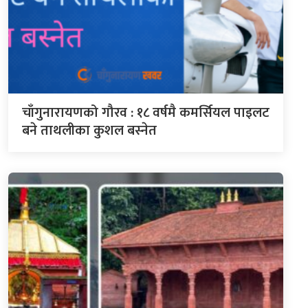
चाँगुनारायणको गौरव : १८ वर्षमै कमर्सियल पाइलट
बने ताथलीका कुशल बस्नेत