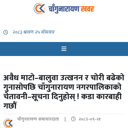
अवैध माटो–बालुवा उत्खनन र चोरी बढेको
गुनासोपछि चाँगुनारायण नगरपालिकाको
चेतावनी–सूचना दिनुहोस् ! कडा कारबाही
गछौं
चाँगुनारायण समाचारदाता |
२०८२-०९-२१