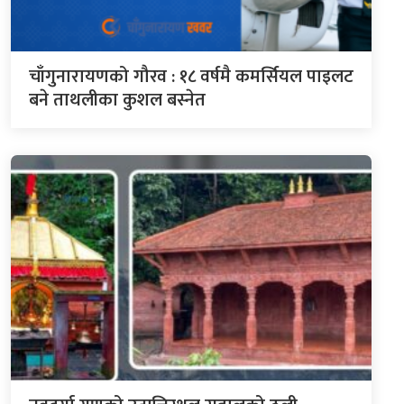
चाँगुनारायणको गौरव : १८ वर्षमै कमर्सियल पाइलट
बने ताथलीका कुशल बस्नेत