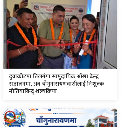
दुवाकोटमा तिलगंगा सामुदायिक आँखा केन्द्र
सञ्चालनमा, अब चाँगुनारायणवासीलाई निःशुल्क
मोतियाबिन्दु शल्यक्रिया