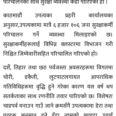
परिचालनका साथ सुरक्षा व्यवस्था कडा पारिएको हो ।
काठमाडौं उपत्यका प्रहरी कार्यालयका
अनुसार,उपत्यकामा मात्रै ६ हजार १०६ जना सुरक्षाकर्मी
परिचालन गर्ने व्यवस्था मिलाइएको छ।
सुरक्षाकर्मीहरूलाई विभिन्न क्लस्टरमा विभाजन गरी
निश्चित जिम्मेवारीसहित परिचालित गरिएको हो।
दशैं, तिहार तथा छठ पर्वजस्ता अवसरहरूमा विगतमा
चोरी, डकैती, लुटपाटलगायत आपराधिक
गतिविधिहरूमा वृद्धि हुने गरेका कारण यस वर्ष थप
सतर्कताका साथ रणनीति तयार पारिएको छ। विशेषतः
चाडपर्व मनाउन गाउँ जाने क्रमसँगै उपत्यकामा डेरा तथा
घरहरू सुनसान हुने हुँदा त्यसको फाइदा उठाई