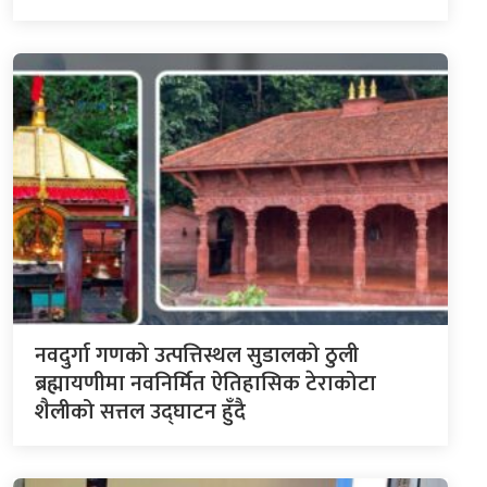
नवदुर्गा गणको उत्पत्तिस्थल सुडालको ठुली
ब्रह्मायणीमा नवनिर्मित ऐतिहासिक टेराकोटा
शैलीको सत्तल उद्घाटन हुँदै