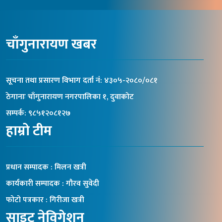
चाँगुनारायण खबर
सूचना तथा प्रसारण विभाग दर्ता नंं: ४३०५-२०८०/०८१
ठेगानाः चाँगुनारायण नगरपालिका १, दुवाकोट
सम्पर्क: ९८५१२०८१२७
हाम्रो टीम
प्रधान सम्पादक : मिलन खत्री
कार्यकारी सम्पादक : गौरव सुवेदी
फोटो पत्रकार : गिरीजा खत्री
साइट नेविगेशन