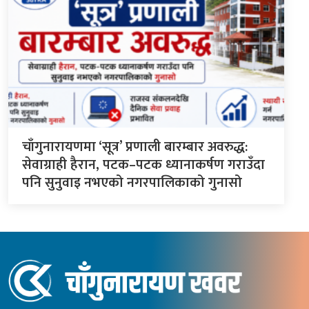
चाँगुनारायणमा ‘सूत्र’ प्रणाली बारम्बार अवरुद्ध:
सेवाग्राही हैरान, पटक–पटक ध्यानाकर्षण गराउँदा
पनि सुनुवाइ नभएको नगरपालिकाको गुनासो