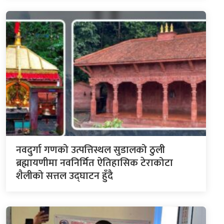
नवदुर्गा गणको उत्पत्तिस्थल सुडालको ठुली
ब्रह्मायणीमा नवनिर्मित ऐतिहासिक टेराकोटा
शैलीको सत्तल उद्घाटन हुँदै