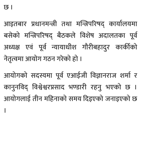
छ ।
आइतबार प्रधानमन्त्री तथा मन्त्रिपरिषद् कार्यालयमा
बसेको मन्त्रिपरिषद् बैठकले विशेष अदालतका पूर्व
अध्यक्ष एवं पूर्व न्यायाधीश गौरीबहादुर कार्कीको
नेतृत्वमा आयोग गठन गरेको हो ।
आयोगको सदस्यमा पूर्व एआईजी विज्ञानराज शर्मा र
कानुनविद् विश्वेश्वरप्रसाद भण्डारी रहनु भएको छ ।
आयोगलाई तीन महिनाको समय दिइएको जनाइएको छ
।