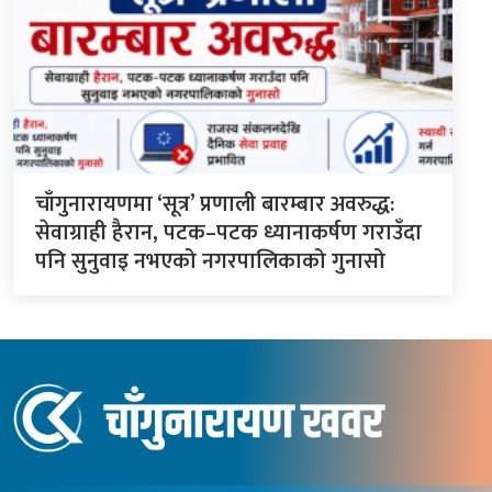
चाँगुनारायणमा ‘सूत्र’ प्रणाली बारम्बार अवरुद्ध:
सेवाग्राही हैरान, पटक–पटक ध्यानाकर्षण गराउँदा
पनि सुनुवाइ नभएको नगरपालिकाको गुनासो