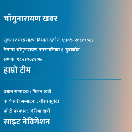
चाँगुनारायण खबर
सूचना तथा प्रसारण विभाग दर्ता नंं: ४३०५-२०८०/०८१
ठेगानाः चाँगुनारायण नगरपालिका १, दुवाकोट
सम्पर्क: ९८५१२०८१२७
हाम्रो टीम
प्रधान सम्पादक : मिलन खत्री
कार्यकारी सम्पादक : गौरव सुवेदी
फोटो पत्रकार : गिरीजा खत्री
साइट नेविगेशन