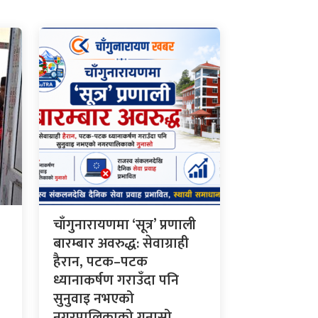
चाँगुनारायणमा ‘सूत्र’ प्रणाली
बारम्बार अवरुद्ध: सेवाग्राही
हैरान, पटक–पटक
ध्यानाकर्षण गराउँदा पनि
सुनुवाइ नभएको
नगरपालिकाको गुनासो