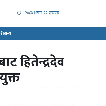
री
अन्य
ाट हितेन्द्रदेव
ुक्त