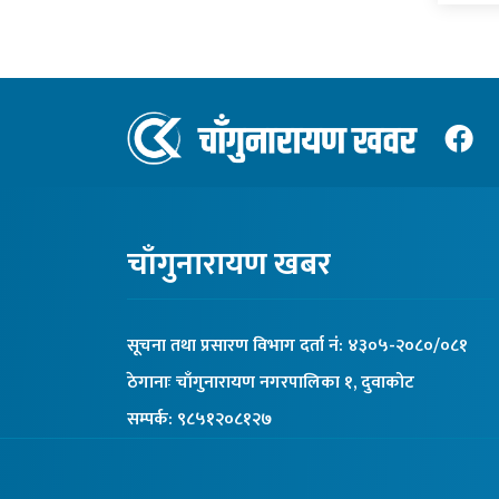
चाँगुनारायण खबर
सूचना तथा प्रसारण विभाग दर्ता नंं: ४३०५-२०८०/०८१
ठेगानाः चाँगुनारायण नगरपालिका १, दुवाकोट
सम्पर्क: ९८५१२०८१२७