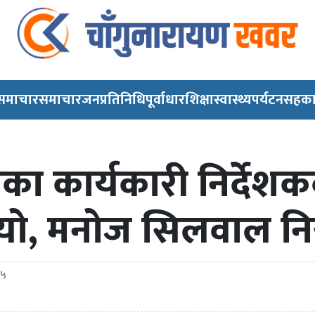
 समाचार
समाचार
जनप्रतिनिधि
पूर्वाधार
शिक्षा
स्वास्थ्य
पर्यटन
सहका
णका कार्यकारी निर्देशकब
यो, मनोज सिलवाल निय
०५