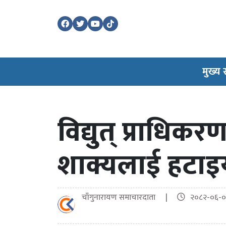
मुख्य
विद्युत् प्राधिकर
शाक्यलाई हटाइ
चाँगुनारायण समाचारदाता |
२०८२-०६-