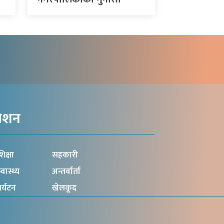
गेशन
िक्षा
सहकारी
्वास्थ्य
अन्तर्वार्ता
र्यटन
खेलकूद