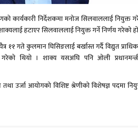
िकरणको कार्यकारी निर्देशकमा मनोज सिलवाललाई नियुक्त ग
 शाक्यलाई हटाएर सिलवाललाई नियुक्त गर्ने निर्णय गरेको हो
त्र ११ गते कुलमान घिसिङलाई बर्खास्त गर्दै विद्युत प्राध
त गरेको थियो । शाक्य यसअघि पनि ओली प्रधानमन्त्री
ल तथा उर्जा आयोगको विशिष्ट श्रेणीको विशेषज्ञ पदमा नियुक्