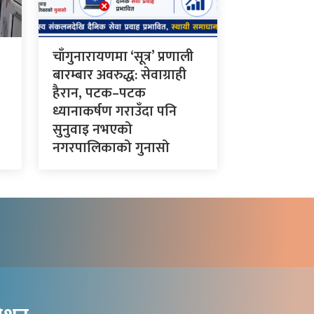
चाँगुनारायणमा ‘सूत्र’ प्रणाली
बारम्बार अवरुद्ध: सेवाग्राही
हैरान, पटक–पटक
ध्यानाकर्षण गराउँदा पनि
सुनुवाइ नभएको
नगरपालिकाको गुनासो