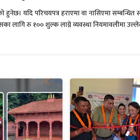
ो हुनेछ। यदि परिचयपत्र हराएमा वा नासिएमा सम्बन्धित स
सका लागि रु १०० शुल्क लाग्ने व्यवस्था नियमावलीमा उल्