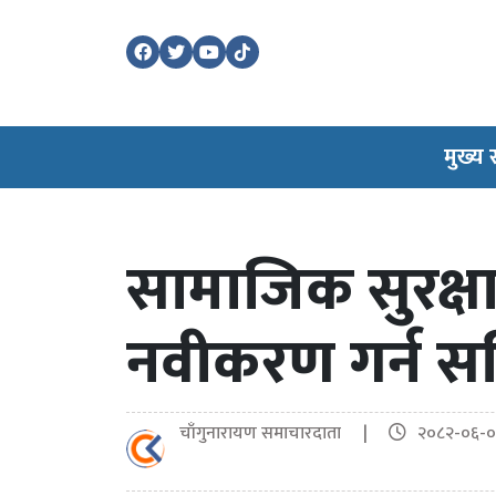
मुख्य
सामाजिक सुरक्ष
नवीकरण गर्न स
चाँगुनारायण समाचारदाता |
२०८२-०६-