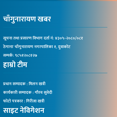
चाँगुनारायण खबर
सूचना तथा प्रसारण विभाग दर्ता नंं: ४३०५-२०८०/०८१
ठेगानाः चाँगुनारायण नगरपालिका १, दुवाकोट
सम्पर्क: ९८५१२०८१२७
हाम्रो टीम
प्रधान सम्पादक : मिलन खत्री
कार्यकारी सम्पादक : गौरव सुवेदी
फोटो पत्रकार : गिरीजा खत्री
साइट नेविगेशन