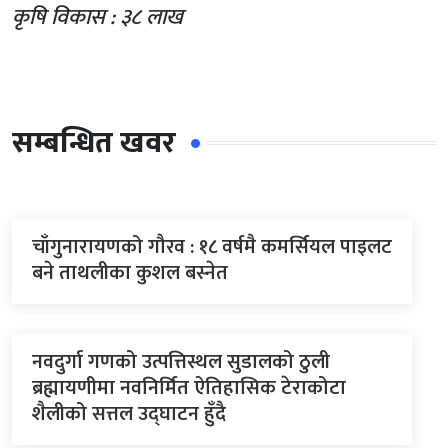
कृषि विकास : ३८ लाख
सम्बन्धित खवर
चाँगुनारायणको गौरव : १८ वर्षमै कमर्सियल पाइलट
बने ताथलीका कुशल बस्नेत
नवदुर्गा गणको उत्पत्तिस्थल सुडालको ठुली
ब्रह्मायणीमा नवनिर्मित ऐतिहासिक टेराकोटा
शैलीको सत्तल उद्घाटन हुँदै