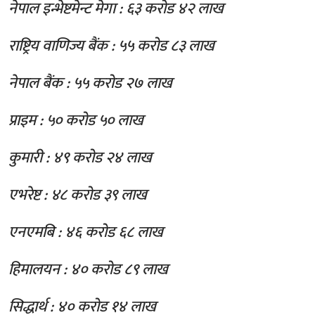
नेपाल इन्भेष्टमेन्ट मेगा : ६३ करोड ४२ लाख
राष्ट्रिय वाणिज्य बैंक : ५५ करोड ८३ लाख
नेपाल बैंक : ५५ करोड २७ लाख
प्राइम : ५० करोड ५० लाख
कुमारी : ४९ करोड २४ लाख
एभरेष्ट : ४८ करोड ३९ लाख
एनएमबि : ४६ करोड ६८ लाख
हिमालयन : ४० करोड ८९ लाख
सिद्धार्थ : ४० करोड १४ लाख