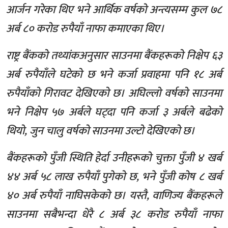
आर्जन गरेका थिए भने आर्थिक वर्षको अन्त्यसम्म कुल ७८
अर्ब ८० करोड रुपैयाँ नाफा कमाएका थिए।
राष्ट्र बैंकको तथ्यांकअनुसार साउनमा बैंकहरूको निक्षेप ६३
अर्ब रुपैयाँले घटेको छ भने कर्जा प्रवाहमा पनि १८ अर्ब
रुपैयाँको गिरावट देखिएको छ। अघिल्लो वर्षको साउनमा
भने निक्षेप ५७ अर्बले घट्दा पनि कर्जा ३ अर्बले बढेको
थियो, जुन चालु वर्षको साउनमा उल्टो देखिएको छ।
बैंकहरूको पुँजी स्थिति हेर्दा उनीहरूको चुक्ता पुँजी ४ खर्ब
४४ अर्ब ५८ लाख रुपैयाँ पुगेको छ, भने पुँजी कोष ८ खर्ब
४० अर्ब रुपैयाँ नाघिसकेको छ। यस्तै, वाणिज्य बैंकहरूले
साउनमा सबैभन्दा धेरै ८ अर्ब ३८ करोड रुपैयाँ नाफा