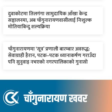
दुवाकोटमा तिलगंगा सामुदायिक आँखा केन्द्र
सञ्चालनमा, अब चाँगुनारायणवासीलाई निःशुल्क
मोतियाबिन्दु शल्यक्रिया
चाँगुनारायणमा ‘सूत्र’ प्रणाली बारम्बार अवरुद्ध:
सेवाग्राही हैरान, पटक–पटक ध्यानाकर्षण गराउँदा
पनि सुनुवाइ नभएको नगरपालिकाको गुनासो