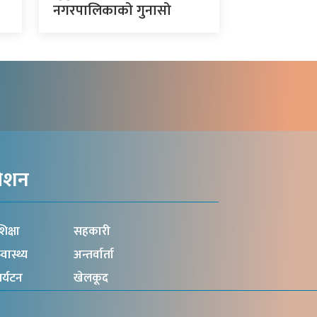
नगरपालिकाको गुनासो
गेशन
िक्षा
सहकारी
्वास्थ्य
अन्तर्वार्ता
र्यटन
खेलकूद