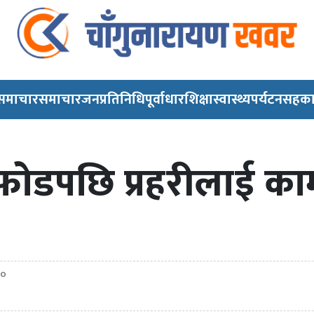
 समाचार
समाचार
जनप्रतिनिधि
पूर्वाधार
शिक्षा
स्वास्थ्य
पर्यटन
सहका
ोडपछि प्रहरीलाई का
३०