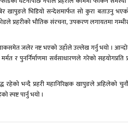
ोडका घटनापछि नेपाल प्रहरीले काममा फर्किन समस्य
ुबेर खापुङले भिडियो सन्देशमार्फत सो कुरा बताउनु भएक
डले प्रहरीको भौतिक संरचना, उपकरण लगायतमा गम्भ
शाकसमेत जलेर नष्ट भएको उहाँले उल्लेख गर्नु भयो । आन्
मर्मत र पुनर्निर्माणमा सर्वसाधारणले गरेको सहयोगप्रति प्
बद्ध रहेको भन्दै प्रहरी महानिरिक्षक खापुङले अहिलेको चुनौ
स्पष्ट पार्नु भयो ।