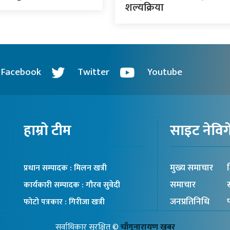
शल्यक्रिया
Facebook
Twitter
Youtube
हाम्रो टीम
साइट नेवि
मुख्य समाचार
श
प्रधान सम्पादक : मिलन खत्री
समाचार
स
कार्यकारी सम्पादक : गौरव सुवेदी
जनप्रतिनिधि
प
फोटो पत्रकार : गिरीजा खत्री
सर्वाधिकार सुरक्षित ©
चाँगुनारायण खबर