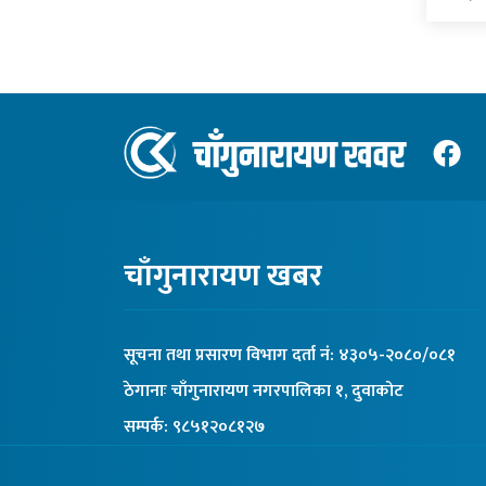
चाँगुनारायण खबर
सूचना तथा प्रसारण विभाग दर्ता नंं: ४३०५-२०८०/०८१
ठेगानाः चाँगुनारायण नगरपालिका १, दुवाकोट
सम्पर्क: ९८५१२०८१२७