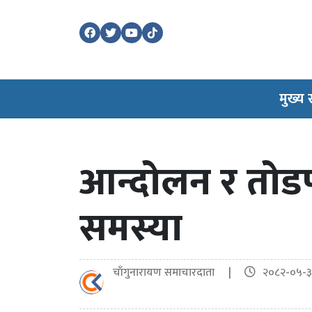
मुख्य
आन्दोलन र तोडफ
समस्या
चाँगुनारायण समाचारदाता |
२०८२-०५-