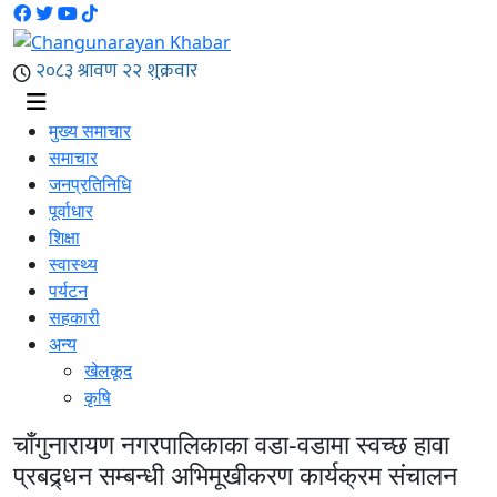
मुख्य समाचार
समाचार
जनप्रतिनिधि
पूर्वाधार
शिक्षा
स्वास्थ्य
पर्यटन
सहकारी
अन्य
खेलकूद
कृषि
चाँगुनारायण नगरपालिकाका वडा-वडामा स्वच्छ हावा
प्रबद्र्धन सम्बन्धी अभिमूखीकरण कार्यक्रम संचालन