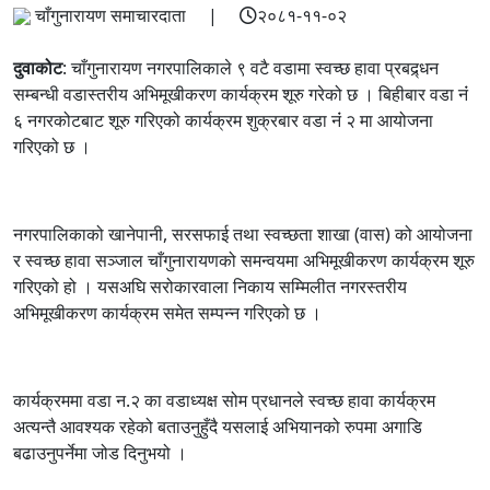
चाँगुनारायण समाचारदाता |
२०८१-११-०२
दुवाकोट
: चाँगुनारायण नगरपालिकाले ९ वटै वडामा स्वच्छ हावा प्रबद्र्धन
सम्बन्धी वडास्तरीय अभिमूखीकरण कार्यक्रम शूरु गरेको छ । बिहीबार वडा नंं
६ नगरकोटबाट शूरु गरिएको कार्यक्रम शुक्रबार वडा नंं २ मा आयोजना
गरिएको छ ।
नगरपालिकाको खानेपानी, सरसफाई तथा स्वच्छता शाखा (वास) को आयोजना
र स्वच्छ हावा सञ्जाल चाँगुनारायणको समन्वयमा अभिमूखीकरण कार्यक्रम शूरु
गरिएको हो । यसअघि सरोकारवाला निकाय सम्मिलीत नगरस्तरीय
अभिमूखीकरण कार्यक्रम समेत सम्पन्न गरिएको छ ।
कार्यक्रममा वडा न.२ का वडाध्यक्ष सोम प्रधानले स्वच्छ हावा कार्यक्रम
अत्यन्तै आवश्यक रहेको बताउनुहुँदै यसलाई अभियानको रुपमा अगाडि
बढाउनुपर्नेमा जोड दिनुभयो ।