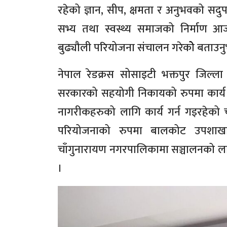
रहेको ज्ञान, सीप, क्षमता र अनुभवको सदुपय
सभ्य तथा स्वस्थ्य समाजको निर्माण आ
बुढ्यौली परियोजना संचालन गरेकोे बताउन
नेपाल रेडक्रस सोसाइटी भक्तपुर जिल्ल
सरकारको सहयोगी निकायको रुपमा कार्य ग
नागरीकहरुको लागि कार्य गर्न गइरहेको 
परियोजनाको रुपमा बालकोट उपशाखामा 
चाँगुनारायण नगरपालिकामा सञ्चालनको लागि 
।