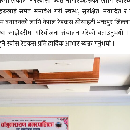
गरपालिकाले नगरबासी ज्येष्ठ नागरिकहरुको लागि स्वास्थ
धहरुलाई समेत समावेश गरी स्वस्थ, सुरक्षित, मर्यादित र 
म बनाउनकोे लागि नेपाल रेडक्रस सोसाइटी भक्तपुर जिल्ल
तथा साझेदरीमा परियोजना संचालन गरेको बताउनुभयो । 
स्वीस रेडक्रस प्रति हार्दिक आभार ब्यक्त गर्नुभयो ।