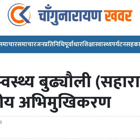
 समाचार
समाचार
जनप्रतिनिधि
पूर्वाधार
शिक्षा
स्वास्थ्य
पर्यटन
सहका
्वस्थ्य बुढ्यौली (सहा
रीय अभिमुखिकरण
२