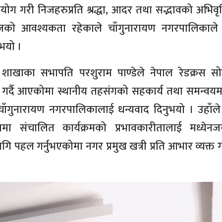
ोग गरी निजहरुप्रति श्रद्धा, आदर तथा सद्भावको अभिवृद्धि
जको आवश्यकता रहेकाले चाँगुनारायण नगरपालिकाले 
ुभयो ।
ा शाखाका सभापति परशुराम पाण्डेले नेपाल रेडक्रस स
र्दै आएकोमा स्थानीय तहसंगको सहकार्य तथा समन्वयमा ज
चाँगुनारायण नगरपालिकालाई धन्यवाद दिनुभयो । उहाँले
संचालित कार्यक्रमको प्रभावकारीतालाई मध्येनजर 
पहल गर्नुभएकोमा नगर प्रमुख खत्री प्रति आभार व्यक्त गर