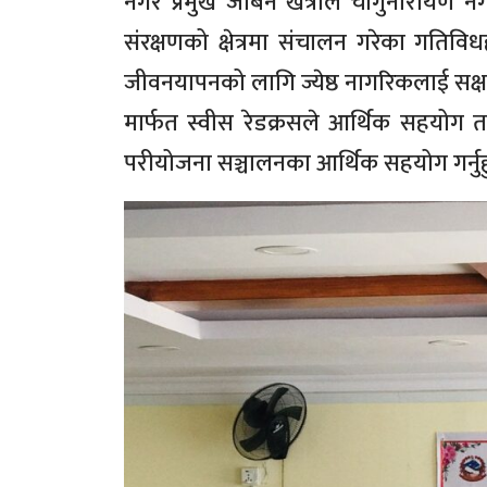
नगर प्रमुख जीबन खत्रीले चाँगुनारायण न
संरक्षणको क्षेत्रमा संचालन गरेका गतिवि
जीवनयापनको लागि ज्येष्ठ नागरिकलाई सक्ष
मार्फत स्वीस रेडक्रसले आर्थिक सहयोग 
परीयोजना सञ्चालनका आर्थिक सहयोग गर्नुहुने 