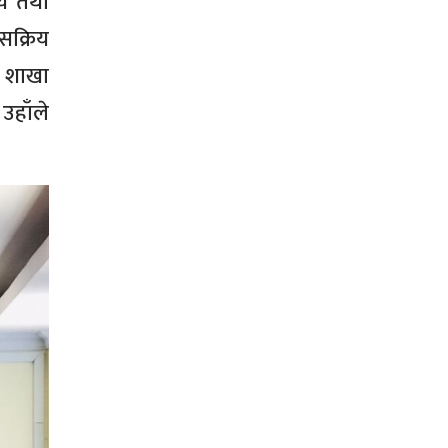
्य तथा
सक्रिय
ा शाखा
उहाँले