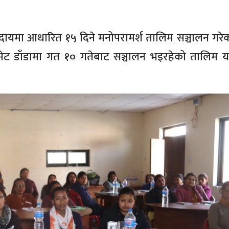
दायमा आधारित १५ दिने मनोपरामर्श तालिम सञ्चालन गरे
मेट डाँडामा गत १० गतेबाट सञ्चालन भइरहेको तालिम 