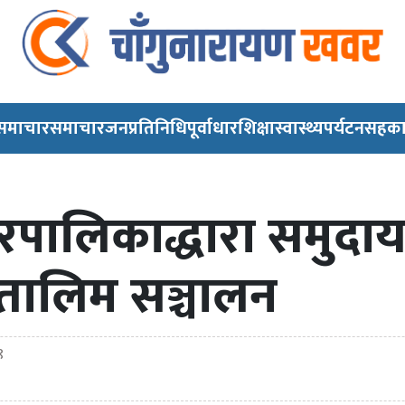
 समाचार
समाचार
जनप्रतिनिधि
पूर्वाधार
शिक्षा
स्वास्थ्य
पर्यटन
सहका
गरपालिकाद्धारा समुद
 तालिम सञ्चालन
९