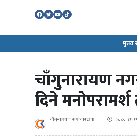
मुख्य
चाँगुनारायण न
दिने मनोपरामर्श
चाँगुनारायण समाचारदाता |
२०८०-११-१