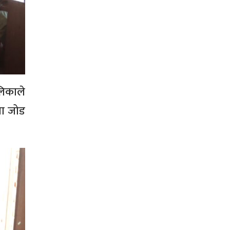
लिकाले
मा जोड