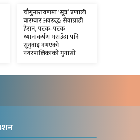
चाँगुनारायणमा ‘सूत्र’ प्रणाली
बारम्बार अवरुद्ध: सेवाग्राही
हैरान, पटक–पटक
ध्यानाकर्षण गराउँदा पनि
सुनुवाइ नभएको
नगरपालिकाको गुनासो
गेशन