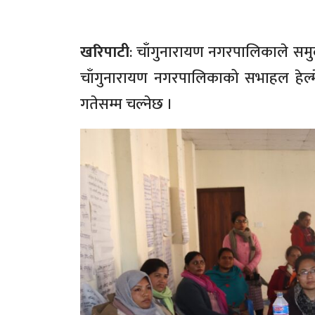
खरिपाटी
: चाँगुनारायण नगरपालिकाले समु
चाँगुनारायण नगरपालिकाको सभाहल हेल्
गतेसम्म चल्नेछ ।