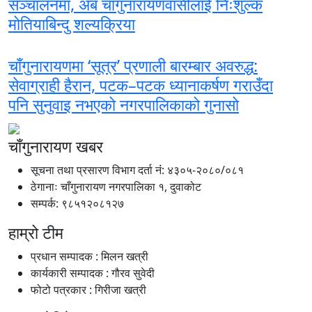
सञ्चालनमा, अब चाँगुनारायणवासीलाई निःशुल्क
मोतियाबिन्दु शल्यक्रिया
चाँगुनारायणमा ‘सूत्र’ प्रणाली बारम्बार अवरुद्ध:
सेवाग्राही हैरान, पटक–पटक ध्यानाकर्षण गराउँदा
पनि सुनुवाइ नभएको नगरपालिकाको गुनासो
चाँगुनारायण खबर
सूचना तथा प्रसारण विभाग दर्ता नंं: ४३०५-२०८०/०८१
ठेगानाः चाँगुनारायण नगरपालिका १, दुवाकोट
सम्पर्क: ९८५१२०८१२७
हाम्रो टीम
प्रधान सम्पादक : मिलन खत्री
कार्यकारी सम्पादक : गौरव सुवेदी
फोटो पत्रकार : गिरीजा खत्री