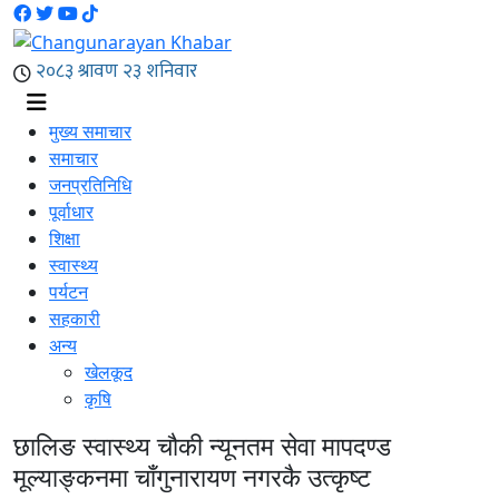
मुख्य समाचार
समाचार
जनप्रतिनिधि
पूर्वाधार
शिक्षा
स्वास्थ्य
पर्यटन
सहकारी
अन्य
खेलकूद
कृषि
छालिङ स्वास्थ्य चौकी न्यूनतम सेवा मापदण्ड
मूल्याङ्कनमा चाँगुनारायण नगरकै उत्कृष्ट