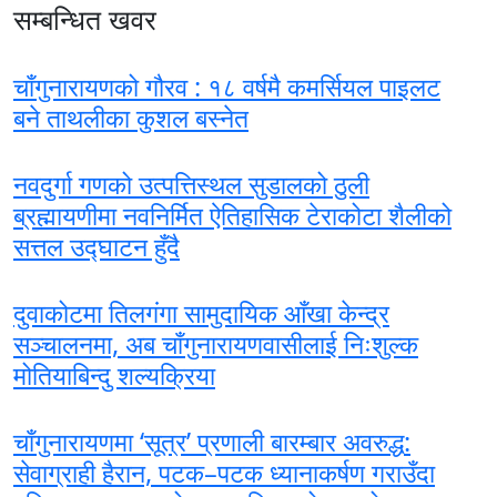
सम्बन्धित खवर
चाँगुनारायणको गौरव : १८ वर्षमै कमर्सियल पाइलट
बने ताथलीका कुशल बस्नेत
नवदुर्गा गणको उत्पत्तिस्थल सुडालको ठुली
ब्रह्मायणीमा नवनिर्मित ऐतिहासिक टेराकोटा शैलीको
सत्तल उद्घाटन हुँदै
दुवाकोटमा तिलगंगा सामुदायिक आँखा केन्द्र
सञ्चालनमा, अब चाँगुनारायणवासीलाई निःशुल्क
मोतियाबिन्दु शल्यक्रिया
चाँगुनारायणमा ‘सूत्र’ प्रणाली बारम्बार अवरुद्ध:
सेवाग्राही हैरान, पटक–पटक ध्यानाकर्षण गराउँदा