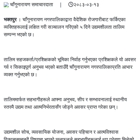
चाँगुनारायण समाचारदाता |
२०८३-०३-१३
भक्तपुर
। चाँगुनारायण नगरपालिकाद्वारा वैदेशिक रोजगारीबाट फर्किएका
व्यक्तिहरूलाई लक्षित गरी सञ्चालन गरिएको ५ दिने उद्यमशीलता तालिम
सम्पन्न भएको छ।
तालिम सहजकर्ता/प्रशिक्षकको भूमिका निर्वाह गर्नुभएका प्रशिक्षकले यो अवसर
गर्व र सिकाइपूर्ण अनुभव भएको बताउँदै चाँगुनारायण नगरपालिकाप्रति आभार
व्यक्त गर्नुभएको छ।
तालिममार्फत सहभागीहरूले आफ्ना अनुभव, सीप र सम्भावनालाई स्थानीय
स्तरमै उद्यम तथा आत्मनिर्भरतासँग जोड्ने अवसर प्राप्त गरेका छन्।
उद्यमशील सोच, व्यवसायिक योजना, अवसर पहिचान र आत्मविश्वास
विकाससम्बन्धी विषयमा भएको छलफलले सहभागीहरूलाई थप प्रेरणा मिलेको