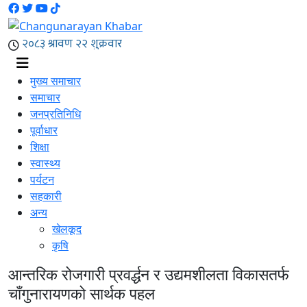
मुख्य समाचार
समाचार
जनप्रतिनिधि
पूर्वाधार
शिक्षा
स्वास्थ्य
पर्यटन
सहकारी
अन्य
खेलकूद
कृषि
आन्तरिक रोजगारी प्रवर्द्धन र उद्यमशीलता विकासतर्फ
चाँगुनारायणको सार्थक पहल