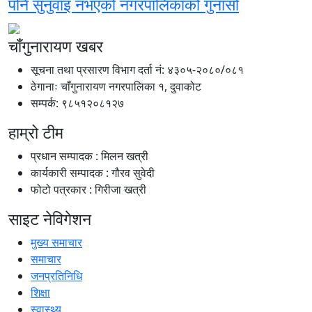
पनि सुनुवाइ नभएको नगरपालिकाको गुनासो
चाँगुनारायण खबर
सूचना तथा प्रसारण विभाग दर्ता नंं: ४३०५-२०८०/०८१
ठेगानाः चाँगुनारायण नगरपालिका १, दुवाकोट
सम्पर्क: ९८५१२०८१२७
हाम्रो टीम
प्रधान सम्पादक : मिलन खत्री
कार्यकारी सम्पादक : गौरव सुवेदी
फोटो पत्रकार : गिरीजा खत्री
साइट नेविगेशन
मुख्य समाचार
समाचार
जनप्रतिनिधि
शिक्षा
स्वास्थ्य