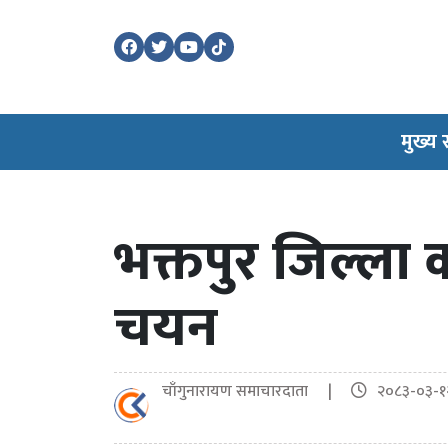
मुख्य
भक्तपुर जिल्ला 
चयन
चाँगुनारायण समाचारदाता |
२०८३-०३-१