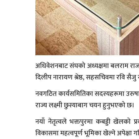
अधिवेशनबाट संघको अध्यक्षमा बलराम राज
दिलीप नारायण श्रेष्ठ, सहसचिवमा रवि सैजु
नवगठित कार्यसमितिका सदस्यहरूमा उरुषा शाक्
राज्य लक्ष्मी छुस्याबाग चयन हुनुभएको छ।
नयाँ नेतृत्वले भक्तपुरमा कबड्डी खेलको प्र
विकासमा महत्वपूर्ण भूमिका खेल्ने अपेक्षा