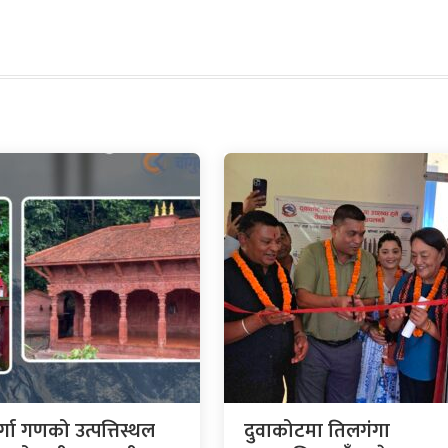
र्गा गणको उत्पत्तिस्थल
दुवाकोटमा तिलगंगा