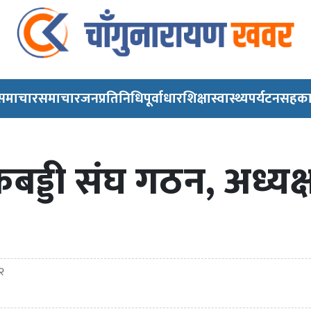
 समाचार
समाचार
जनप्रतिनिधि
पूर्वाधार
शिक्षा
स्वास्थ्य
पर्यटन
सहका
कबड्डी संघ गठन, अध्य
२