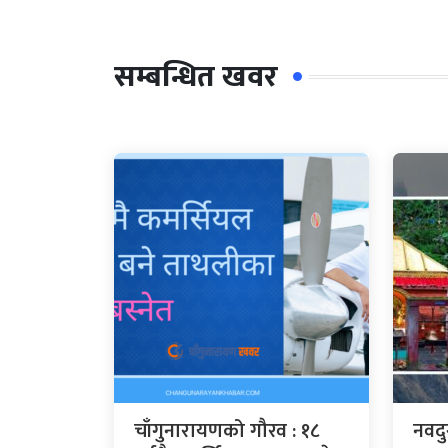
सम्बन्धित खवर
चाँगुनारायणको गौरव : १८
नवदु