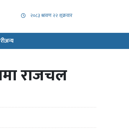
री
अन्य
क्षमा राजचल