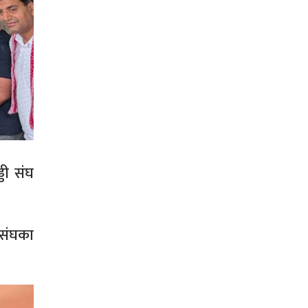
डी संघ
 संघका