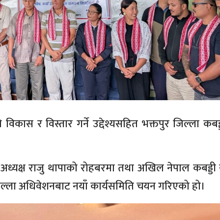
विकास र विस्तार गर्ने उद्देश्यसहित भक्तपुर जिल्ला कबड्
अध्यक्ष राजु थापाको रोहबरमा तथा अखिल नेपाल कबड्डी
 जिल्ला अधिवेशनबाट नयाँ कार्यसमिति चयन गरिएको हो।