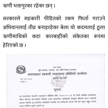
ऋणी भक्तपुरका रहेका छन् ।
सरकारले सहकारी पीडितको रकम फिर्ता गराउने
अभियानलाई तीव्र बनाइरहेका बेला यो कदमलाई ठूला
ऋणीमाथिको कडा कारबाहीको संकेतका रूपमा
हेरिएको छ ।