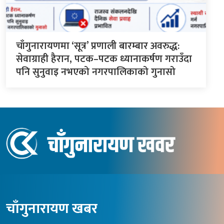
चाँगुनारायणमा ‘सूत्र’ प्रणाली बारम्बार अवरुद्ध:
सेवाग्राही हैरान, पटक–पटक ध्यानाकर्षण गराउँदा
पनि सुनुवाइ नभएको नगरपालिकाको गुनासो
चाँगुनारायण खबर