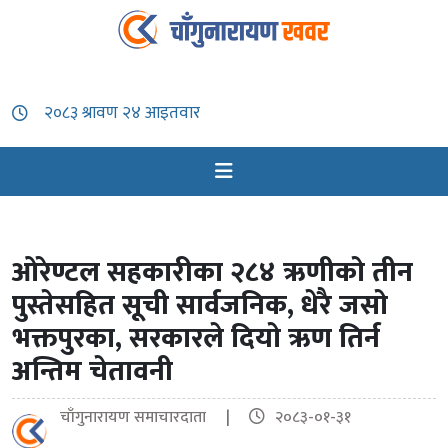
ओरेण्टल सहकारीका २८४ ऋणीको तीन
पुस्तेसहित सूची सार्वजनिक, धेरै जसो
भक्तपुरका, सरकारले दियो ऋण तिर्न
अन्तिम चेतावनी
चाँगुनारायण समाचारदाता |
२०८३-०१-३१