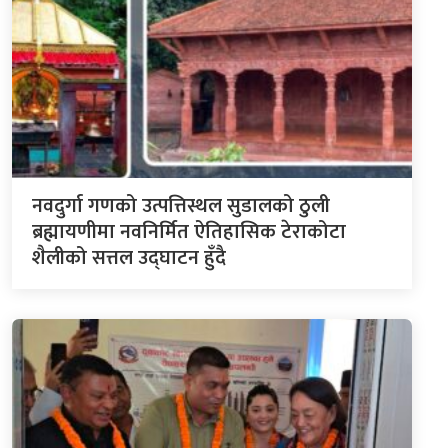
नवदुर्गा गणको उत्पत्तिस्थल सुडालको ठुली
ब्रह्मायणीमा नवनिर्मित ऐतिहासिक टेराकोटा
शैलीको सत्तल उद्घाटन हुँदै