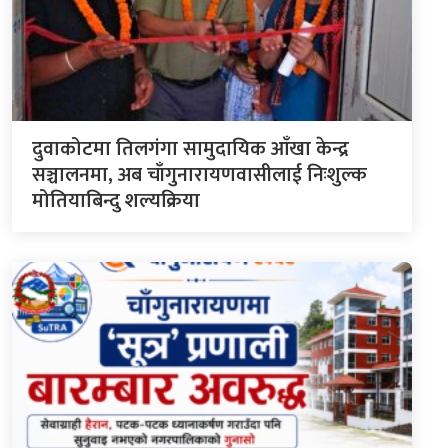
दुवाकोटमा तिलगंगा सामुदायिक आँखा केन्द्र
सञ्चालनमा, अब चाँगुनारायणवासीलाई निःशुल्क
मोतियाबिन्दु शल्यक्रिया