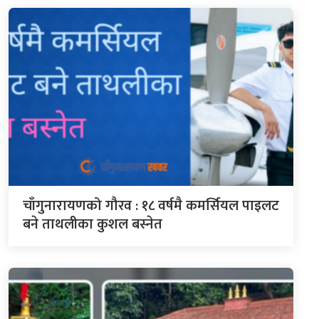
चाँगुनारायणको गौरव : १८ वर्षमै कमर्सियल पाइलट
बने ताथलीका कुशल बस्नेत