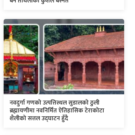
बने ताथलीका कुशल बस्नेत
नवदुर्गा गणको उत्पत्तिस्थल सुडालको ठुली
ब्रह्मायणीमा नवनिर्मित ऐतिहासिक टेराकोटा
शैलीको सत्तल उद्घाटन हुँदै