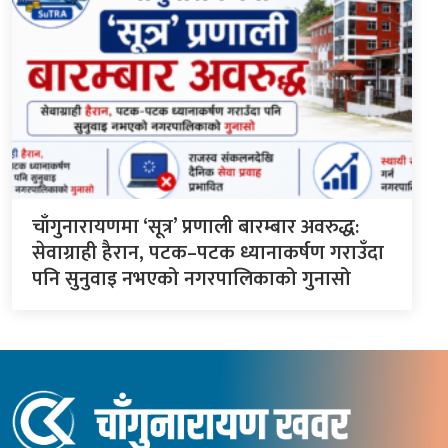
चाँगुनारायणमा ‘सूत्र’ प्रणाली बारम्बार अवरुद्ध:
सेवाग्राही हैरान, पटक–पटक ध्यानाकर्षण गराउँदा
पनि सुनुवाइ नभएको नगरपालिकाको गुनासो