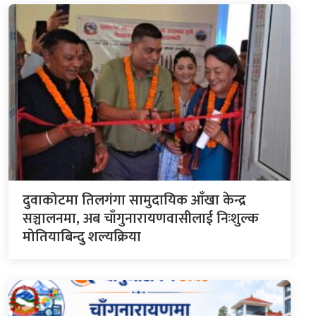
दुवाकोटमा तिलगंगा सामुदायिक आँखा केन्द्र
सञ्चालनमा, अब चाँगुनारायणवासीलाई निःशुल्क
मोतियाबिन्दु शल्यक्रिया