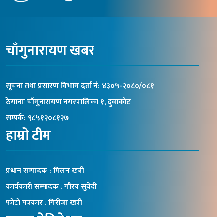
चाँगुनारायण खबर
सूचना तथा प्रसारण विभाग दर्ता नंं: ४३०५-२०८०/०८१
ठेगानाः चाँगुनारायण नगरपालिका १, दुवाकोट
सम्पर्क: ९८५१२०८१२७
हाम्रो टीम
प्रधान सम्पादक : मिलन खत्री
कार्यकारी सम्पादक : गौरव सुवेदी
फोटो पत्रकार : गिरीजा खत्री