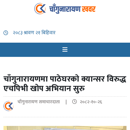
चाँगुनारायणमा पाठेघरको क्यान्सर विरुद्ध
एचपिभी खोप अभियान सुरु
चाँगुनारायण समाचारदाता |
२०८२-१०-२६