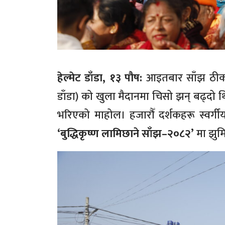
हेल्मेट डाँडा, १३ पौष:
आइतबार साँझ ठीक न
डाँडा) को खुला मैदानमा चिसो झन् बढ्दो 
भरिएको माहोल। हजारौँ दर्शकहरू स्वर्गीय
‘बुद्धिकृष्ण लामिछाने साँझ–२०८२’
मा झुम