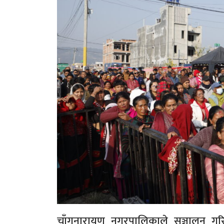
चाँगुनारायण नगरपालिकाले सञ्चालन ग