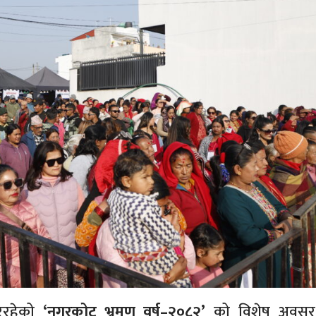
रिरहेको
‘नगरकोट भ्रमण वर्ष–२०८२’
को विशेष अवसर 