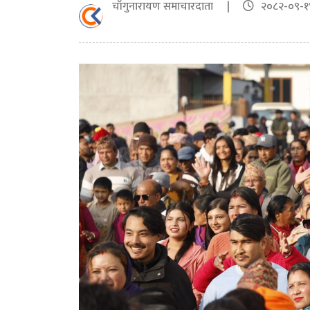
चाँगुनारायण समाचारदाता |
२०८२-०९-