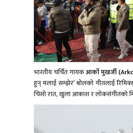
भारतीय चर्चित गायक
आर्को मुखर्जी (A
हुन् मलाई सम्झेर’ बोलको गीतलाई रिमिक्स 
चिसो रात, खुला आकाश र लोकसंगीतको मिठ