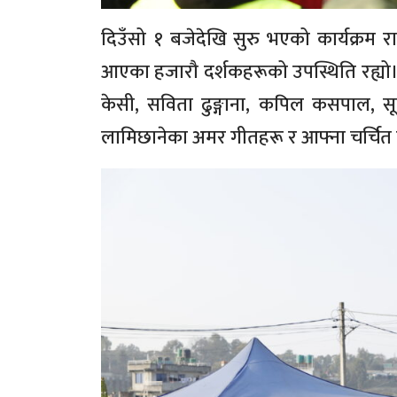
दिउँसो १ बजेदेखि सुरु भएको कार्यक्रम र
आएका हजारौ दर्शकहरूको उपस्थिति रह्यो
केसी, सविता ढुङ्गाना, कपिल कसपाल, सू
लामिछानेका अमर गीतहरू र आफ्ना चर्चित प्