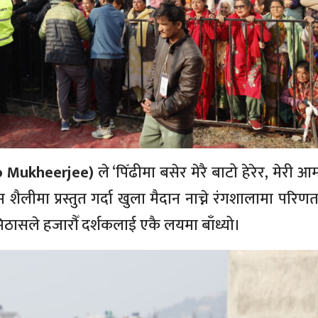
rko Mukheerjee)
ले ‘पिँढीमा बसेर मेरै बाटो हेरेर, मेरी आम
शैलीमा प्रस्तुत गर्दा खुला मैदान नाच्ने रंगशालामा परिण
ासले हजारौँ दर्शकलाई एकै लयमा बाँध्यो।