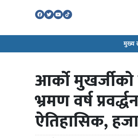
मुख्य
आर्को मुखर्जीको प
भ्रमण वर्ष प्रवर्द
ऐतिहासिक, हजार