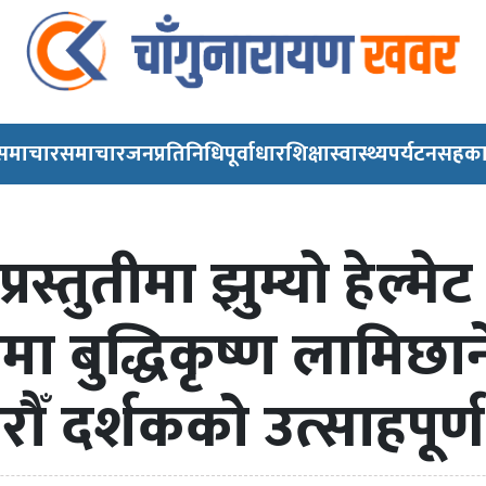
 समाचार
समाचार
जनप्रतिनिधि
पूर्वाधार
शिक्षा
स्वास्थ्य
पर्यटन
सहका
्रस्तुतीमा झुम्यो हेल्म
्धनमा बुद्धिकृष्ण लामिछा
ौँ दर्शकको उत्साहपूर