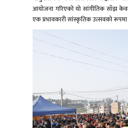
आयोजना गरिएको यो सांगीतिक साँझ केवल श्रद
एक प्रभावकारी सांस्कृतिक उत्सवको रूपमा