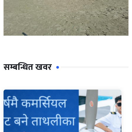
सम्बन्धित खवर