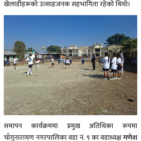
खेलाडीहरूको उत्साहजनक सहभागिता रहेको थियो।
समापन कार्यक्रममा प्रमुख अतिथिका रूपमा
चाँगुनारायण नगरपालिका वडा नं. ९ का वडाध्यक्ष
गणेश