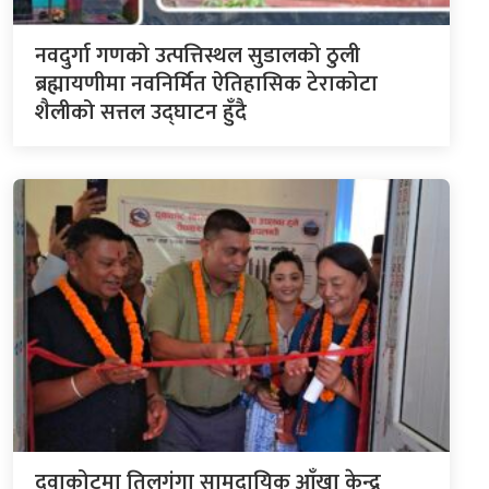
नवदुर्गा गणको उत्पत्तिस्थल सुडालको ठुली
ब्रह्मायणीमा नवनिर्मित ऐतिहासिक टेराकोटा
शैलीको सत्तल उद्घाटन हुँदै
दुवाकोटमा तिलगंगा सामुदायिक आँखा केन्द्र