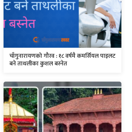
चाँगुनारायणको गौरव : १८ वर्षमै कमर्सियल पाइलट
बने ताथलीका कुशल बस्नेत