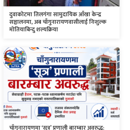
दुवाकोटमा तिलगंगा सामुदायिक आँखा केन्द्र
सञ्चालनमा, अब चाँगुनारायणवासीलाई निःशुल्क
मोतियाबिन्दु शल्यक्रिया
चाँगुनारायणमा ‘सूत्र’ प्रणाली बारम्बार अवरुद्ध: