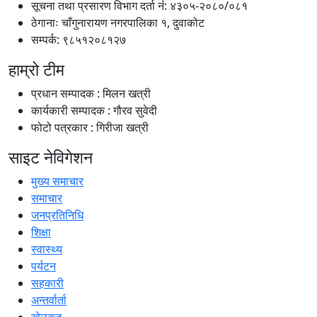
सूचना तथा प्रसारण विभाग दर्ता नंं: ४३०५-२०८०/०८१
ठेगानाः चाँगुनारायण नगरपालिका १, दुवाकोट
सम्पर्क: ९८५१२०८१२७
हाम्रो टीम
प्रधान सम्पादक : मिलन खत्री
कार्यकारी सम्पादक : गौरव सुवेदी
फोटो पत्रकार : गिरीजा खत्री
साइट नेविगेशन
मुख्य समाचार
समाचार
जनप्रतिनिधि
शिक्षा
स्वास्थ्य
पर्यटन
सहकारी
अन्तर्वार्ता
खेलकूद