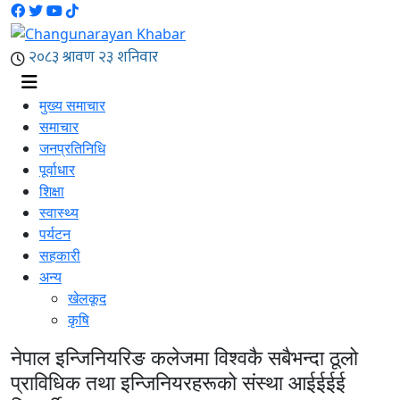
मुख्य समाचार
समाचार
जनप्रतिनिधि
पूर्वाधार
शिक्षा
स्वास्थ्य
पर्यटन
सहकारी
अन्य
खेलकूद
कृषि
नेपाल इन्जिनियरिङ कलेजमा विश्वकै सबैभन्दा ठूलो
प्राविधिक तथा इन्जिनियरहरूको संस्था आईईईई