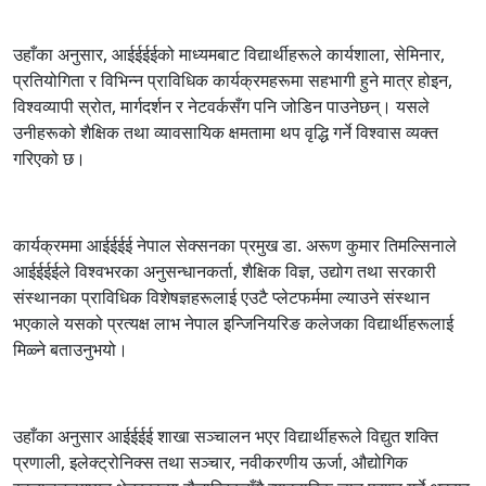
उहाँका अनुसार, आईईईईको माध्यमबाट विद्यार्थीहरूले कार्यशाला, सेमिनार,
प्रतियोगिता र विभिन्न प्राविधिक कार्यक्रमहरूमा सहभागी हुने मात्र होइन,
विश्वव्यापी स्रोत, मार्गदर्शन र नेटवर्कसँग पनि जोडिन पाउनेछन्। यसले
उनीहरूको शैक्षिक तथा व्यावसायिक क्षमतामा थप वृद्धि गर्ने विश्वास व्यक्त
गरिएको छ।
कार्यक्रममा आईईईई नेपाल सेक्सनका प्रमुख डा. अरूण कुमार तिमल्सिनाले
आईईईईले विश्वभरका अनुसन्धानकर्ता, शैक्षिक विज्ञ, उद्योग तथा सरकारी
संस्थानका प्राविधिक विशेषज्ञहरूलाई एउटै प्लेटफर्ममा ल्याउने संस्थान
भएकाले यसको प्रत्यक्ष लाभ नेपाल इन्जिनियरिङ कलेजका विद्यार्थीहरूलाई
मिळ्ने बताउनुभयो।
उहाँका अनुसार आईईईई शाखा सञ्चालन भएर विद्यार्थीहरूले विद्युत शक्ति
प्रणाली, इलेक्ट्रोनिक्स तथा सञ्चार, नवीकरणीय ऊर्जा, औद्योगिक