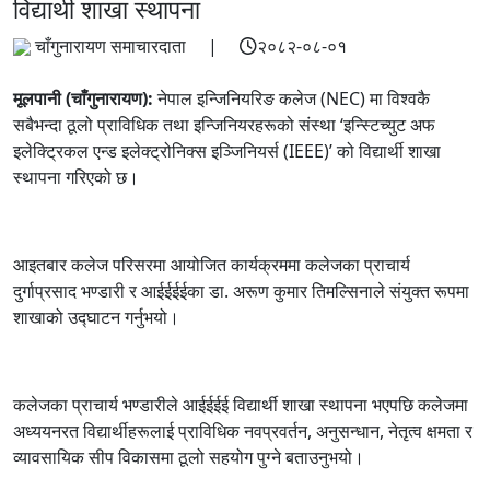
विद्यार्थी शाखा स्थापना
चाँगुनारायण समाचारदाता |
२०८२-०८-०१
मूलपानी (चाँगुनारायण):
नेपाल इन्जिनियरिङ कलेज (NEC) मा विश्वकै
सबैभन्दा ठूलो प्राविधिक तथा इन्जिनियरहरूको संस्था ‘इन्स्टिच्युट अफ
इलेक्ट्रिकल एन्ड इलेक्ट्रोनिक्स इञ्जिनियर्स (IEEE)’ को विद्यार्थी शाखा
स्थापना गरिएको छ।
आइतबार कलेज परिसरमा आयोजित कार्यक्रममा कलेजका प्राचार्य
दुर्गाप्रसाद भण्डारी र आईईईईका डा. अरूण कुमार तिमल्सिनाले संयुक्त रूपमा
शाखाको उद्घाटन गर्नुभयो।
कलेजका प्राचार्य भण्डारीले आईईईई विद्यार्थी शाखा स्थापना भएपछि कलेजमा
अध्ययनरत विद्यार्थीहरूलाई प्राविधिक नवप्रवर्तन, अनुसन्धान, नेतृत्व क्षमता र
व्यावसायिक सीप विकासमा ठूलो सहयोग पुग्ने बताउनुभयो।