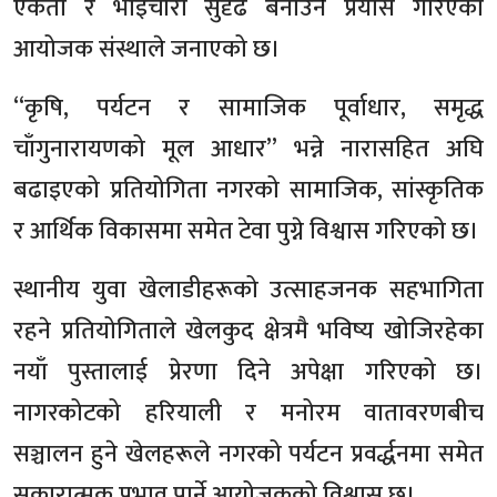
एकता र भाईचारा सुदृढ बनाउने प्रयास गरिएको
आयोजक संस्थाले जनाएको छ।
“कृषि, पर्यटन र सामाजिक पूर्वाधार, समृद्ध
चाँगुनारायणको मूल आधार” भन्ने नारासहित अघि
बढाइएको प्रतियोगिता नगरको सामाजिक, सांस्कृतिक
र आर्थिक विकासमा समेत टेवा पुग्ने विश्वास गरिएको छ।
स्थानीय युवा खेलाडीहरूको उत्साहजनक सहभागिता
रहने प्रतियोगिताले खेलकुद क्षेत्रमै भविष्य खोजिरहेका
नयाँ पुस्तालाई प्रेरणा दिने अपेक्षा गरिएको छ।
नागरकोटको हरियाली र मनोरम वातावरणबीच
सञ्चालन हुने खेलहरूले नगरको पर्यटन प्रवर्द्धनमा समेत
सकारात्मक प्रभाव पार्ने आयोजकको विश्वास छ।