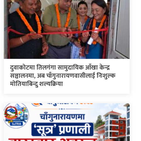
दुवाकोटमा तिलगंगा सामुदायिक आँखा केन्द्र
सञ्चालनमा, अब चाँगुनारायणवासीलाई निःशुल्क
मोतियाबिन्दु शल्यक्रिया