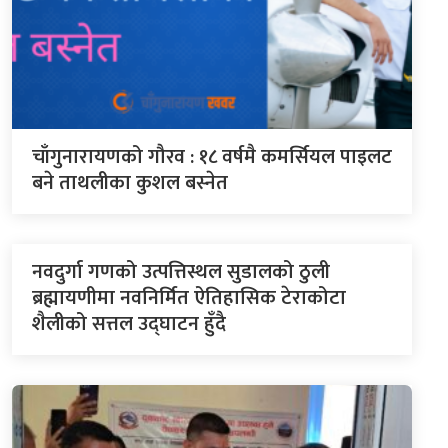
चाँगुनारायणको गौरव : १८ वर्षमै कमर्सियल पाइलट
बने ताथलीका कुशल बस्नेत
नवदुर्गा गणको उत्पत्तिस्थल सुडालको ठुली
ब्रह्मायणीमा नवनिर्मित ऐतिहासिक टेराकोटा
शैलीको सत्तल उद्घाटन हुँदै