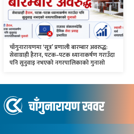
चाँगुनारायणमा ‘सूत्र’ प्रणाली बारम्बार अवरुद्ध:
सेवाग्राही हैरान, पटक–पटक ध्यानाकर्षण गराउँदा
पनि सुनुवाइ नभएको नगरपालिकाको गुनासो