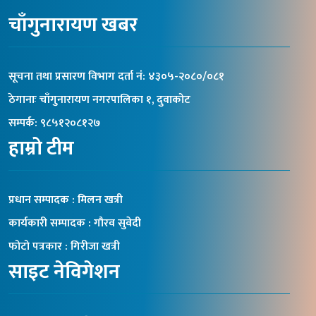
चाँगुनारायण खबर
सूचना तथा प्रसारण विभाग दर्ता नंं: ४३०५-२०८०/०८१
ठेगानाः चाँगुनारायण नगरपालिका १, दुवाकोट
सम्पर्क: ९८५१२०८१२७
हाम्रो टीम
प्रधान सम्पादक : मिलन खत्री
कार्यकारी सम्पादक : गौरव सुवेदी
फोटो पत्रकार : गिरीजा खत्री
साइट नेविगेशन