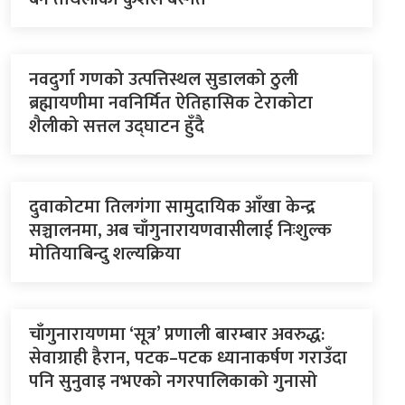
नवदुर्गा गणको उत्पत्तिस्थल सुडालको ठुली
ब्रह्मायणीमा नवनिर्मित ऐतिहासिक टेराकोटा
शैलीको सत्तल उद्घाटन हुँदै
दुवाकोटमा तिलगंगा सामुदायिक आँखा केन्द्र
सञ्चालनमा, अब चाँगुनारायणवासीलाई निःशुल्क
मोतियाबिन्दु शल्यक्रिया
चाँगुनारायणमा ‘सूत्र’ प्रणाली बारम्बार अवरुद्ध:
सेवाग्राही हैरान, पटक–पटक ध्यानाकर्षण गराउँदा
पनि सुनुवाइ नभएको नगरपालिकाको गुनासो