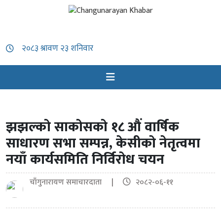
झझल्को साकोसको १८ औं वार्षिक
साधारण सभा सम्पन्न, केसीको नेतृत्वमा
नयाँ कार्यसमिति निर्विरोध चयन
चाँगुनारायण समाचारदाता |
२०८२-०६-११