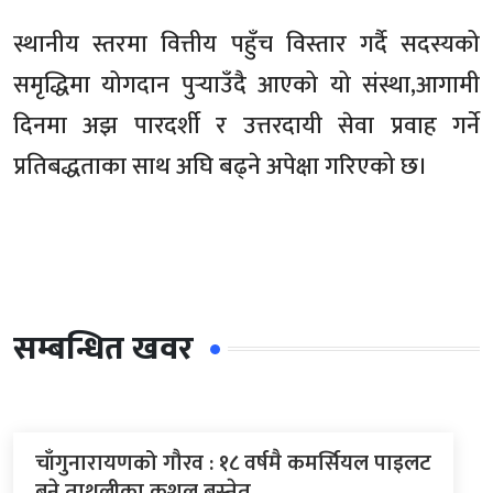
स्थानीय स्तरमा वित्तीय पहुँच विस्तार गर्दै सदस्यको
समृद्धिमा योगदान पुर्‍याउँदै आएको यो संस्था,आगामी
दिनमा अझ पारदर्शी र उत्तरदायी सेवा प्रवाह गर्ने
प्रतिबद्धताका साथ अघि बढ्ने अपेक्षा गरिएको छ।
सम्बन्धित खवर
चाँगुनारायणको गौरव : १८ वर्षमै कमर्सियल पाइलट
बने ताथलीका कुशल बस्नेत