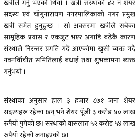
खत्रीले गर्नु भएको थियो । खत्री संस्थाको ४२ नंं शेयर
सदस्य एवं चाँगुनारायण नगरपालिकाको नगर प्रमुख
खत्री समेत हुनुहुन्छ । सो अवसरमा खत्रीले सबैका
सामूहिक प्रयास र एकजुट भएर अगाडि बढेकै कारण
संस्थाले निरन्तर प्रगति गर्दै आएकोमा खुसी ब्यक्त गर्दै
नवनर्विाचीत समितिलाई बधाई तथा शुभकामना ब्यक्त
गर्नुभयो ।
संस्थाका अनुसार हाल ३ हजार ८७१ जना शेयर
सदस्यहरू रहेका छन् भने शेयर पूँजी ३ करोड ४० लाख
रुपैयाँ पुगेको छ। संस्थाको वासलात ५२ करोड ५४ लाख
रुपैयाँ रहेको जनाइएको छ।