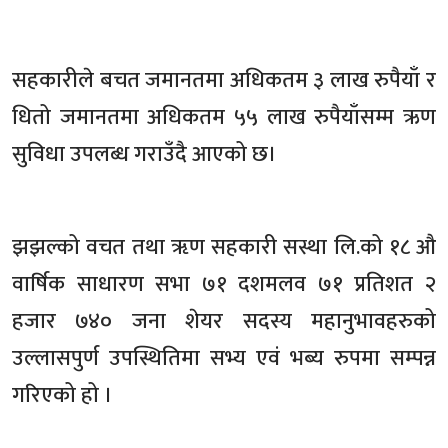
सहकारीले बचत जमानतमा अधिकतम ३ लाख रुपैयाँ र
धितो जमानतमा अधिकतम ५५ लाख रुपैयाँसम्म ऋण
सुविधा उपलब्ध गराउँदै आएको छ।
झझल्को वचत तथा ॠण सहकारी सस्था लि.को १८ औ
वार्षिक साधारण सभा ७१ दशमलव ७१ प्रतिशत २
हजार ७४० जना शेयर सदस्य महानुभावहरुको
उल्लासपुर्ण उपस्थितिमा सभ्य एवं भब्य रुपमा सम्पन्न
गरिएको हो ।