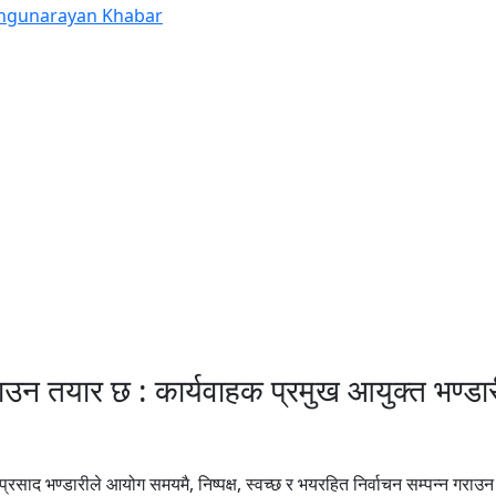
ाउन तयार छ : कार्यवाहक प्रमुख आयुक्त भण्डा
रसाद भण्डारीले आयोग समयमै, निष्पक्ष, स्वच्छ र भयरहित निर्वाचन सम्पन्न गराउन प