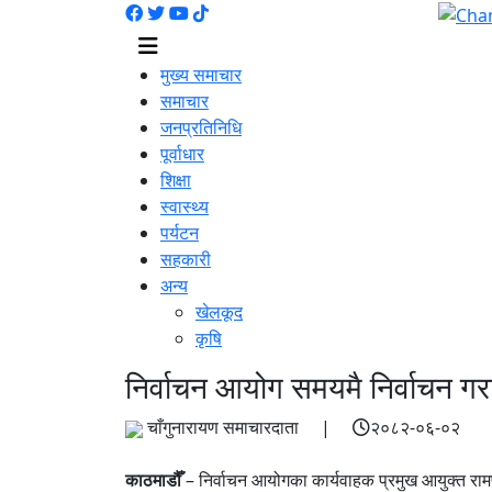
मुख्य समाचार
समाचार
जनप्रतिनिधि
पूर्वाधार
शिक्षा
स्वास्थ्य
पर्यटन
सहकारी
अन्य
खेलकूद
कृषि
निर्वाचन आयोग समयमै निर्वाचन गर
चाँगुनारायण समाचारदाता |
२०८२-०६-०२
काठमाडौँ
– निर्वाचन आयोगका कार्यवाहक प्रमुख आयुक्त रामप्