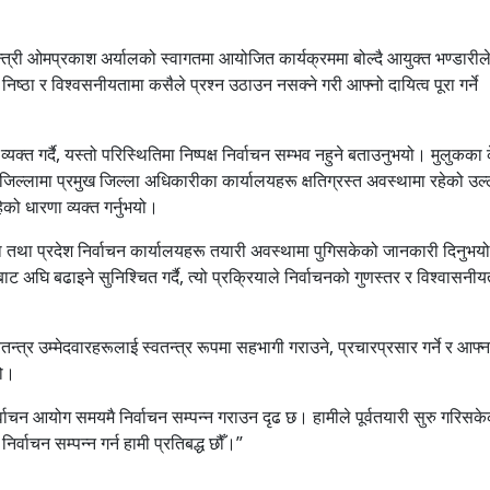
न्त्री ओमप्रकाश अर्यालको स्वागतमा आयोजित कार्यक्रममा बोल्दै आयुक्त भण्डारील
्ठा र विश्वसनीयतामा कसैले प्रश्न उठाउन नसक्ने गरी आफ्नो दायित्व पूरा गर्ने
व्यक्त गर्दै, यस्तो परिस्थितिमा निष्पक्ष निर्वाचन सम्भव नहुने बताउनुभयो। मुलुकका 
 जिल्लामा प्रमुख जिल्ला अधिकारीका कार्यालयहरू क्षतिग्रस्त अवस्थामा रहेको उल्ले
ेको धारणा व्यक्त गर्नुभयो।
ा तथा प्रदेश निर्वाचन कार्यालयहरू तयारी अवस्थामा पुगिसकेको जानकारी दिनुभय
ट अघि बढाइने सुनिश्चित गर्दै, त्यो प्रक्रियाले निर्वाचनको गुणस्तर र विश्वासनीयत
्त्र उम्मेदवारहरूलाई स्वतन्त्र रूपमा सहभागी गराउने, प्रचारप्रसार गर्ने र आफ्न
यो।
िर्वाचन आयोग समयमै निर्वाचन सम्पन्न गराउन दृढ छ। हामीले पूर्वतयारी सुरु गरिसके
र्वाचन सम्पन्न गर्न हामी प्रतिबद्ध छौँ।”