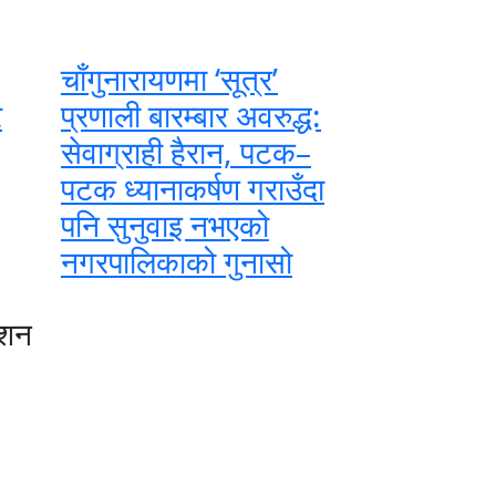
चाँगुनारायणमा ‘सूत्र’
र
प्रणाली बारम्बार अवरुद्ध:
सेवाग्राही हैरान, पटक–
पटक ध्यानाकर्षण गराउँदा
पनि सुनुवाइ नभएको
नगरपालिकाको गुनासो
ेशन