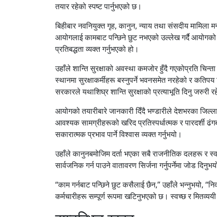
तयार रहेको स्पष्ट पार्नुभएको छ।
बिहीबार नवनियुक्त गृह, कानुन, न्याय तथा संसदीय मामिला म
आयोगलाई कामबाट पन्छिने छुट नभएको उल्लेख गर्दै आयोगको निष
प्रतिबद्धता व्यक्त गर्नुभएको हो।
उहाँले शान्ति सुरक्षाको अवस्था कमजोर हुँदै गएकोप्रति चिन्ता 
स्थानमा सुरक्षाकर्मीहरू बस्नुपर्ने भवनसमेत नरहेको र कतिपय
सरकारले यथाशिघ्र शान्ति सुरक्षाको प्रत्याभूति दिनु जरुरी रह
आयोगको तयारीबारे जानकारी दिँदै भण्डारीले देशभरका जिल्ल
आवश्यक सामग्रीहरूको खरिद प्रतिस्पर्धात्मक र पारदर्शी ढंगबा
सकारात्मक प्रभाव पार्ने विश्वास व्यक्त गर्नुभयो।
उहाँले कानुनबमोजिम दर्ता भएका सबै राजनीतिक दलहरू र स्वतन
सार्वजनिक गर्न पाउने वातावरण सिर्जना गर्नुपर्नेमा जोड दिनुभ
“काम गर्नबाट पन्छिने छुट कसैलाई छैन,” उहाँले भन्नुभयो, “न
कर्मचारीहरू सम्पूर्ण रूपमा खटिनुभएको छ। स्वच्छ र मितव्ययी नि