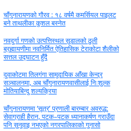
चाँगुनारायणको गौरव : १८ वर्षमै कमर्सियल पाइलट
बने ताथलीका कुशल बस्नेत
नवदुर्गा गणको उत्पत्तिस्थल सुडालको ठुली
ब्रह्मायणीमा नवनिर्मित ऐतिहासिक टेराकोटा शैलीको
सत्तल उद्घाटन हुँदै
दुवाकोटमा तिलगंगा सामुदायिक आँखा केन्द्र
सञ्चालनमा, अब चाँगुनारायणवासीलाई निःशुल्क
मोतियाबिन्दु शल्यक्रिया
चाँगुनारायणमा ‘सूत्र’ प्रणाली बारम्बार अवरुद्ध:
सेवाग्राही हैरान, पटक–पटक ध्यानाकर्षण गराउँदा
पनि सुनुवाइ नभएको नगरपालिकाको गुनासो