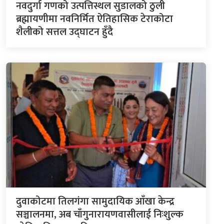
नवदुर्गा गणको उत्पत्तिस्थल सुडालको ठुली
ब्रह्मायणीमा नवनिर्मित ऐतिहासिक टेराकोटा
शैलीको सत्तल उद्घाटन हुँदै
दुवाकोटमा तिलगंगा सामुदायिक आँखा केन्द्र
सञ्चालनमा, अब चाँगुनारायणवासीलाई निःशुल्क