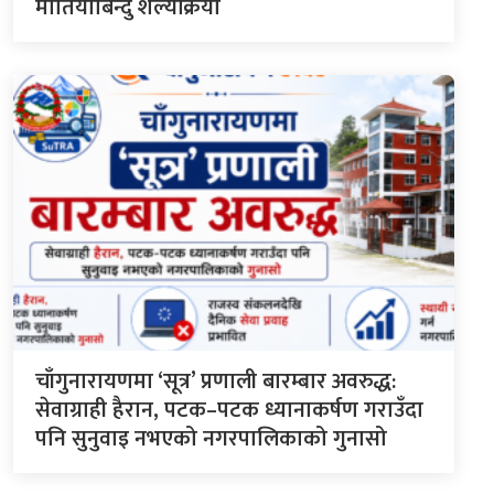
मोतियाबिन्दु शल्यक्रिया
चाँगुनारायणमा ‘सूत्र’ प्रणाली बारम्बार अवरुद्ध:
सेवाग्राही हैरान, पटक–पटक ध्यानाकर्षण गराउँदा
पनि सुनुवाइ नभएको नगरपालिकाको गुनासो