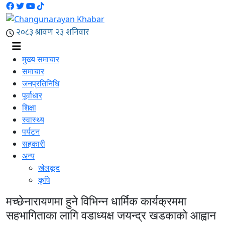
मुख्य समाचार
समाचार
जनप्रतिनिधि
पूर्वाधार
शिक्षा
स्वास्थ्य
पर्यटन
सहकारी
अन्य
खेलकूद
कृषि
मच्छेनारायणमा हुने विभिन्न धार्मिक कार्यक्रममा
सहभागिताका लागि वडाध्यक्ष जयन्द्र खडकाको आह्वान