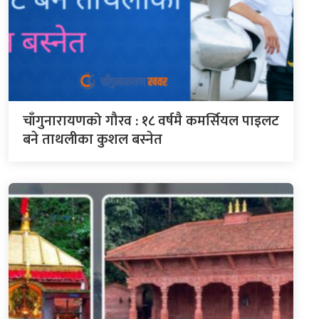
चाँगुनारायणको गौरव : १८ वर्षमै कमर्सियल पाइलट
बने ताथलीका कुशल बस्नेत