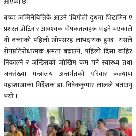
आएको छ।
बच्चा जन्मिनेबित्तिकै आउने ‘बिगौती दुधमा भिटामिन ए
प्रशस्त प्रोटिन र आवश्यक पोषकतत्वहरू पाइने भएकाले
यो बच्चाको पहिलो खोपसरह लाभदायक हुन्छ। यसले
रोगप्रतिरोधात्मक क्षमता बढाउने, पहिलो दिसा बाहिर
निकाल्ने र जन्डिसको जोखिम कम गर्ने स्वास्थ्य तथा
जनसंख्या मन्त्रालय अन्तर्गतको परिवार कल्याण
महाशाखाका निर्देशक डा. विवेककुमार लालले बताउनु
भयो ।