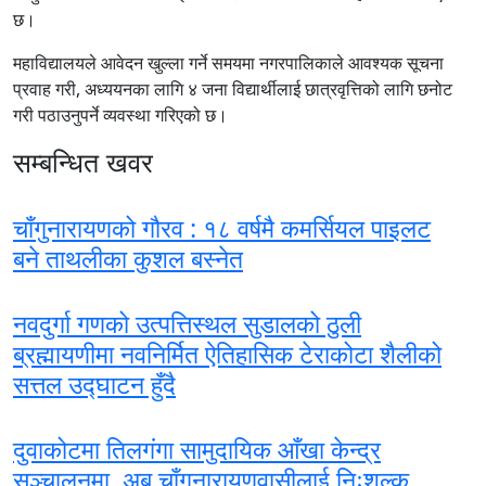
छ।
महाविद्यालयले आवेदन खुल्ला गर्ने समयमा नगरपालिकाले आवश्यक सूचना
प्रवाह गरी, अध्ययनका लागि ४ जना विद्यार्थीलाई छात्रवृत्तिको लागि छनोट
गरी पठाउनुपर्ने व्यवस्था गरिएको छ।
सम्बन्धित खवर
चाँगुनारायणको गौरव : १८ वर्षमै कमर्सियल पाइलट
बने ताथलीका कुशल बस्नेत
नवदुर्गा गणको उत्पत्तिस्थल सुडालको ठुली
ब्रह्मायणीमा नवनिर्मित ऐतिहासिक टेराकोटा शैलीको
सत्तल उद्घाटन हुँदै
दुवाकोटमा तिलगंगा सामुदायिक आँखा केन्द्र
सञ्चालनमा, अब चाँगुनारायणवासीलाई निःशुल्क