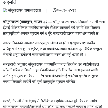
सहमति
चाँगुनारायण समाचारदाता |
२०८२-०४-२२
चाँगुनारायण (भक्तपुर), साउन २२ —
चाँगुनारायण नगरपालिकाले नेपाली सेना
ईएमई पोलिटेक्निक महाविद्यालयसँग शैक्षिक सहकार्य गर्दै प्राविधिक शिक्षामा
छात्रवृत्तिको अवसर प्रदान गर्ने ७ बुँदे समझदारीपत्रमा हस्ताक्षर गरेको छ।
नगरपालिकाको तर्फबाट नगरप्रमुख जीवन खत्री र प्रमुख प्रशासकीय
अधिकृत मोहन कुमार श्रेष्ठ, तथा महाविद्यालयको तर्फबाट प्राविधिक प्रमुख
सेनानी अनुप डंगोलले समझदारीपत्रमा हस्ताक्षर गर्नु भएको हो ।
समझदारी अनुसार चाँगुनारायण नगरपालिकाबाट डिप्लोमा इन अटोमोबाइल
इन्जिनियरिङ र डिप्लोमा इन मेकानिकल इन्जिनियरिङ कार्यक्रमका लागि
छनोट हुने प्रत्येक विषयमा १/१ जना विद्यार्थीलाई ५०/५० प्रतिशत शुल्क
नगरपालिकाले व्यहोर्ने गरी पूर्ण छात्रवृत्ति प्रदान गरिनेछ।
त्यस्तै, नेपाली सेना ईएमई पोलिटेक्निक महाविद्यालयले दुवै विषयका लागि
चाँगुनारायण नगरपालिकालाई थप कोटा उपलब्ध गराउने सहमति समेत भएको