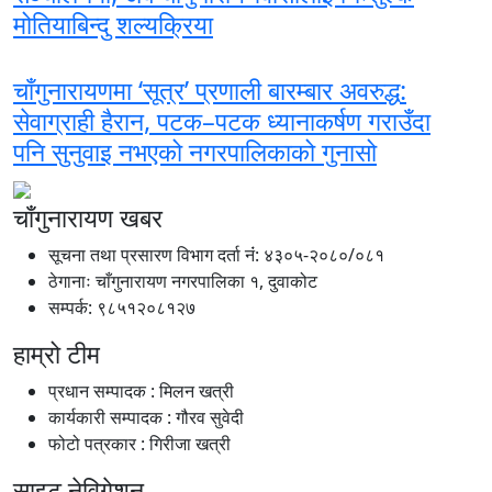
मोतियाबिन्दु शल्यक्रिया
चाँगुनारायणमा ‘सूत्र’ प्रणाली बारम्बार अवरुद्ध:
सेवाग्राही हैरान, पटक–पटक ध्यानाकर्षण गराउँदा
पनि सुनुवाइ नभएको नगरपालिकाको गुनासो
चाँगुनारायण खबर
सूचना तथा प्रसारण विभाग दर्ता नंं: ४३०५-२०८०/०८१
ठेगानाः चाँगुनारायण नगरपालिका १, दुवाकोट
सम्पर्क: ९८५१२०८१२७
हाम्रो टीम
प्रधान सम्पादक : मिलन खत्री
कार्यकारी सम्पादक : गौरव सुवेदी
फोटो पत्रकार : गिरीजा खत्री
साइट नेविगेशन