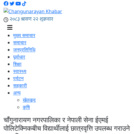
मुख्य समाचार
समाचार
जनप्रतिनिधि
पूर्वाधार
शिक्षा
स्वास्थ्य
पर्यटन
सहकारी
अन्य
खेलकूद
कृषि
चाँगुनारायण नगरपालिका र नेपाली सेना ईएमई
पोलिटेक्निकबीच विद्यार्थीलाई छात्रवृत्ति उपलब्ध गराउने