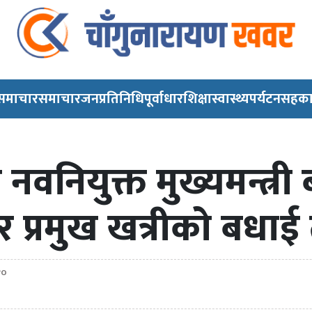
 समाचार
समाचार
जनप्रतिनिधि
पूर्वाधार
शिक्षा
स्वास्थ्य
पर्यटन
सहका
नवनियुक्त मुख्यमन्त्री
र प्रमुख खत्रीको बधा
२०