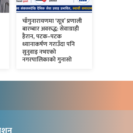
चाँगुनारायणमा ‘सूत्र’ प्रणाली
बारम्बार अवरुद्ध: सेवाग्राही
हैरान, पटक–पटक
ध्यानाकर्षण गराउँदा पनि
सुनुवाइ नभएको
नगरपालिकाको गुनासो
गेशन