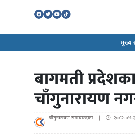
मुख्य
बागमती प्रदेशका 
चाँगुनारायण नग
चाँगुनारायण समाचारदाता |
२०८२-०४-