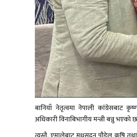
बानियाँ नेतृत्वमा नेपाली कांग्रेसबाट क
अधिकारी विनाबिभागीय मन्त्री बन्नु भएको छ
त्यस्तै, एमालेबाट मधुसुदन पौडेल कृषि तथा