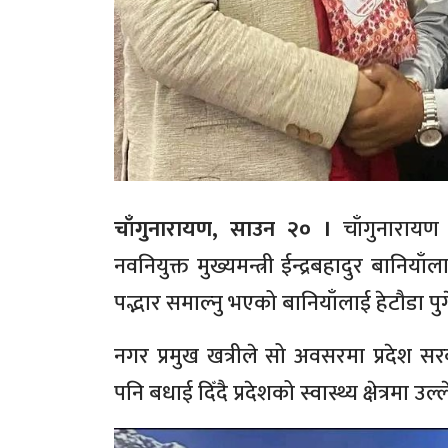
चाँगुनारायण, साउन २० ।
चाँगुनारायण
नवनियुक्त मुख्यमन्त्री ईन्द्रबहादुर ब
पद्भार समाल्नु भएको बानियाँलाई हेटौडा प
नगर प्रमुख खत्रीले सो अवसरमा प्रदेश सर
पनि बधाई दिँदै प्रदेशको स्वास्थ्य क्षेत्रमा उ