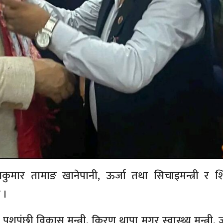
ृष्णकुमार तामाङ खानेपानी, ऊर्जा तथा सिचाइमन्त्री र 
 ।
 पशुपंछी विकास मन्त्री, किरण थापा मगर स्वास्थ्य मन्त्री