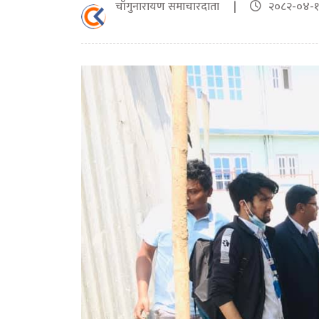
चाँगुनारायण समाचारदाता |
२०८२-०४-