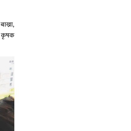
ाख्रा,
ा कृषक