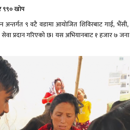
ार ९९० खोप
न अन्तर्गत ९ वटै वडामा आयोजित शिविरबाट गाई, भैंसी, ब
ा सेवा प्रदान गरिएको छ। यस अभियानबाट १ हजार ७ जन