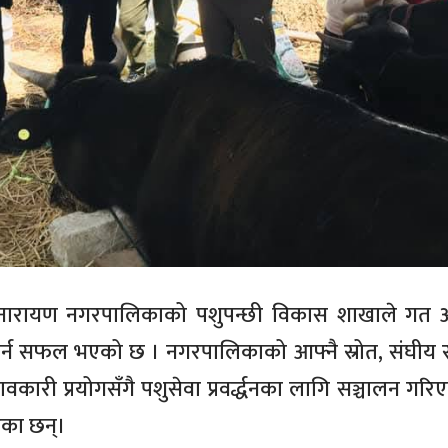
गुनारायण नगरपालिकाको पशुपन्छी विकास शाखाले गत 
गर्न सफल भएको छ । नगरपालिकाको आफ्नै स्रोत, संघीय र 
कारी प्रयोगसँगै पशुसेवा प्रवर्द्धनका लागि सञ्चालन गरि
भएका छन्।