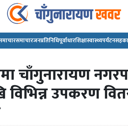
 समाचार
समाचार
जनप्रतिनिधि
पूर्वाधार
शिक्षा
स्वास्थ्य
पर्यटन
सहका
धनमा चाँगुनारायण नगरपा
ि विभिन्न उपकरण वित
म