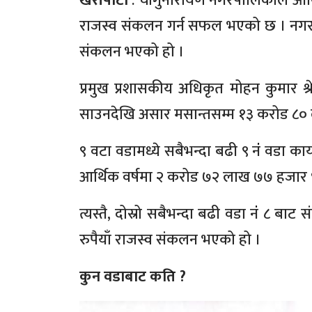
खरीपाटी
: चाँगुनारायण नगरपालिकाले आर
राजस्व संकलन गर्न सफल भएको छ । नगर
संकलन भएको हो ।
प्रमुख प्रशासकीय अधिकृत मोहन कुमार श्
साउनदेखि असार मसान्तसम्म १३ करोड ८०
९ वटा वडामध्ये सबैभन्दा बढी ९ नंं वडा 
आर्थिक वर्षमा २ करोड ७२ लाख ७७ हजार 
त्यस्तै, दोस्रो सबैभन्दा बढी वडा नंं 
रुपैयाँ राजस्व संकलन भएको हो ।
कुन वडाबाट कति ?