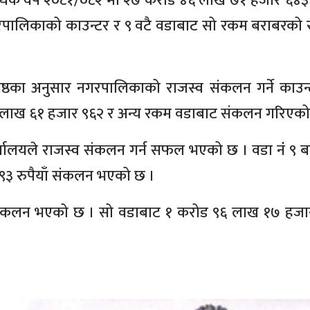
्थिक वर्ष २०८१/०८२ मा २७ करोड ४६ लाख ७१ हजार ६४३ र
पालिकाको काउन्टर र ९ वटै वडाबाट सो रकम बराबरको 
रेष्ठका अनुसार नगरपालिकाको राजस्व संकलन गर्ने काउन
 लाख ६१ हजार ९६२ र अन्य रकम वडाबाट संकलन गरिएको 
कार्यालयले राजस्व संकलन गर्न सफल भएको छ । वडा नंं ९ 
९३ रुपैयाँ संकलन भएको छ ।
८ बाट संकलन भएको छ । सो वडाबाट १ करोड ९६ लाख १७ हज