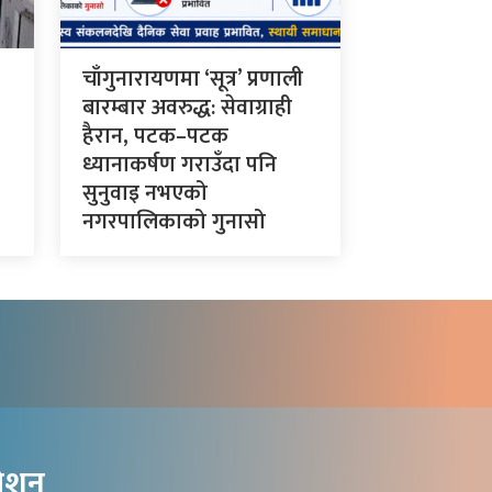
चाँगुनारायणमा ‘सूत्र’ प्रणाली
बारम्बार अवरुद्ध: सेवाग्राही
हैरान, पटक–पटक
ध्यानाकर्षण गराउँदा पनि
सुनुवाइ नभएको
नगरपालिकाको गुनासो
गेशन