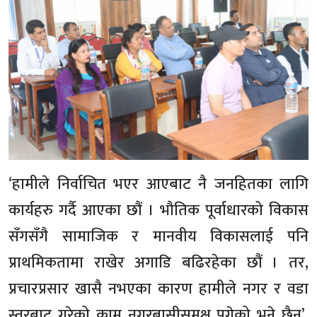
‘हामीले निर्वाचित भएर आएबाट नै जनहितका लागि
कार्यहरु गर्दै आएका छौं । भौतिक पूर्वाधारको विकास
सँगसँगै सामाजिक र मानवीय विकासलाई पनि
प्राथमिकतामा राखेर अगाडि बढिरहेका छौं । तर,
प्रचारप्रसार खासै नभएका कारण हामीले नगर र वडा
स्तरबाट गरेको काम नगरबासीसमक्ष पुगेको भने छैन’,