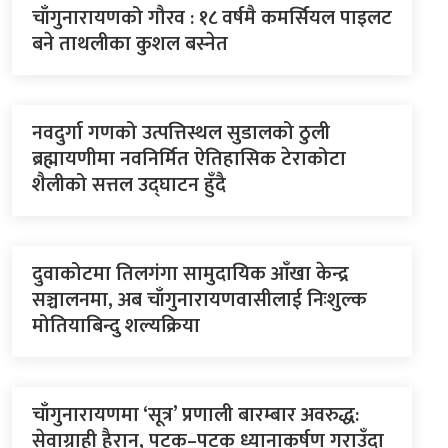
चाँगुनारायणको गौरव : १८ वर्षमै कमर्सियल पाइलट
बने ताथलीका कुशल बस्नेत
नवदुर्गा गणको उत्पत्तिस्थल सुडालको ठुली
ब्रह्मायणीमा नवनिर्मित ऐतिहासिक टेराकोटा
शैलीको सत्तल उद्घाटन हुँदै
दुवाकोटमा तिलगंगा सामुदायिक आँखा केन्द्र
सञ्चालनमा, अब चाँगुनारायणवासीलाई निःशुल्क
मोतियाबिन्दु शल्यक्रिया
चाँगुनारायणमा ‘सूत्र’ प्रणाली बारम्बार अवरुद्ध:
सेवाग्राही हैरान, पटक–पटक ध्यानाकर्षण गराउँदा