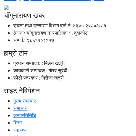
चाँगुनारायण खबर
सूचना तथा प्रसारण विभाग दर्ता नंं: ४३०५-२०८०/०८१
ठेगानाः चाँगुनारायण नगरपालिका १, दुवाकोट
सम्पर्क: ९८५१२०८१२७
हाम्रो टीम
प्रधान सम्पादक : मिलन खत्री
कार्यकारी सम्पादक : गौरव सुवेदी
फोटो पत्रकार : गिरीजा खत्री
साइट नेविगेशन
मुख्य समाचार
समाचार
जनप्रतिनिधि
शिक्षा
स्वास्थ्य