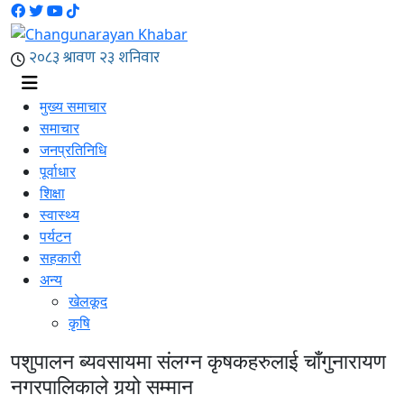
मुख्य समाचार
समाचार
जनप्रतिनिधि
पूर्वाधार
शिक्षा
स्वास्थ्य
पर्यटन
सहकारी
अन्य
खेलकूद
कृषि
पशुपालन ब्यवसायमा संलग्न कृषकहरुलाई चाँगुनारायण
नगरपालिकाले गर्‍यो सम्मान