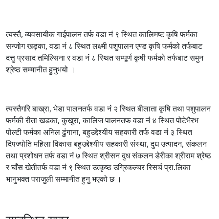
त्यस्तै, ब्यवसायीक गाईपालन तर्फ वडा नंं ९ स्थित कालिमष्ट कृषि फर्मका
सन्जोग खड्का, वडा नंं ८ स्थित लक्ष्मी पशुपालन एण्ड कृषि फर्मको तर्फबाट
दत्तु प्रसाद तमिल्सिना र वडा नंं ८ स्थित सम्पूर्ण कृषी फर्मको तर्फबाट समुन
श्रेष्ठ सम्मानीत हुनुभयो ।
त्यस्तैगरि बाख्रा, भेडा पालनतर्फ वडा नंं २ स्थित बीलाता कृषि तथा पशुपालन
फर्मकी रीता खडका, कुखुरा, कालिज पालनतफ वडा नंं ४ स्थित पोटेभैरभ
पोल्टी फर्मका अनिल ढुंंगाना, बहुउद्देश्यीय सहकारी तर्फ वडा नंं ३ स्थित
दिपज्योति महिला विकास बहुउद्देश्यीय सहकारी संस्था, दुध उत्पादन, संकलन
तथा प्रशोधन तर्फ वडा नंं ७ स्थित श्रीसन दुध संकलन डेरीका श्रीराम श्रेष्ठ
र घाँस खेतीतर्फ वडा नंं ९ स्थित उत्कृष्ठ उग्रिकल्चर रिसर्च प्रा.लिका
भानुभक्त पराजुली सम्मानीत हुनु भएको छ ।