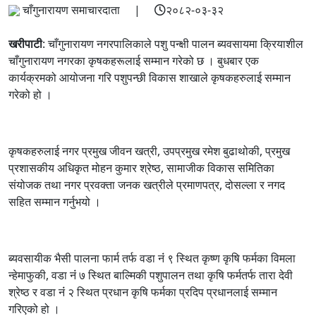
चाँगुनारायण समाचारदाता |
२०८२-०३-३२
खरीपाटी
: चाँगुनारायण नगरपालिकाले पशु पन्क्षी पालन ब्यवसायमा क्रियाशील
चाँगुनारायण नगरका कृषकहरूलाई सम्मान गरेको छ । बुधबार एक
कार्यक्रमको आयोजना गरि पशुपन्छी विकास शाखाले कृषकहरुलाई सम्मान
गरेको हो ।
कृषकहरुलाई नगर प्रमुख जीवन खत्री, उपप्रमुख रमेश बुढाथोकी, प्रमुख
प्रशासकीय अधिकृत मोहन कुमार श्रेष्ठ, सामाजीक विकास समितिका
संयोजक तथा नगर प्रवक्ता जनक खत्रीले प्रमाणपत्र, दोसल्ला र नगद
सहित सम्मान गर्नुभयो ।
ब्यवसायीक भैसी पालना फार्म तर्फ वडा नंं ९ स्थित कृष्ण कृषि फर्मका विमला
न्हेमाफुकी, वडा नंं ७ स्थित बाल्मिकी पशुपालन तथा कृषि फर्मतर्फ तारा देवी
श्रेष्ठ र वडा नंं २ स्थित प्रधान कृषि फर्मका प्रदिप प्रधानलाई सम्मान
गरिएको हो ।