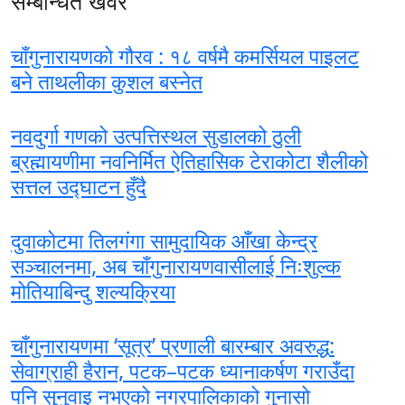
सम्बन्धित खवर
चाँगुनारायणको गौरव : १८ वर्षमै कमर्सियल पाइलट
बने ताथलीका कुशल बस्नेत
नवदुर्गा गणको उत्पत्तिस्थल सुडालको ठुली
ब्रह्मायणीमा नवनिर्मित ऐतिहासिक टेराकोटा शैलीको
सत्तल उद्घाटन हुँदै
दुवाकोटमा तिलगंगा सामुदायिक आँखा केन्द्र
सञ्चालनमा, अब चाँगुनारायणवासीलाई निःशुल्क
मोतियाबिन्दु शल्यक्रिया
चाँगुनारायणमा ‘सूत्र’ प्रणाली बारम्बार अवरुद्ध:
सेवाग्राही हैरान, पटक–पटक ध्यानाकर्षण गराउँदा
पनि सुनुवाइ नभएको नगरपालिकाको गुनासो