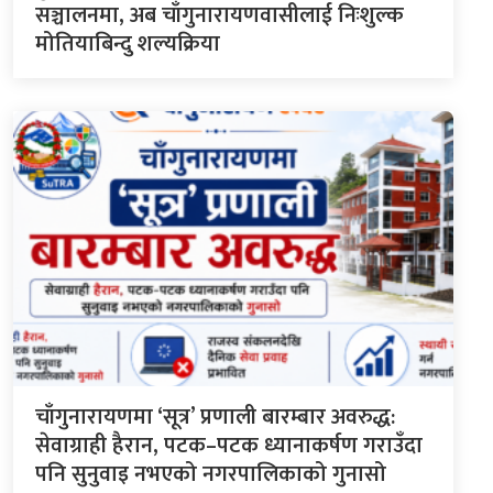
सञ्चालनमा, अब चाँगुनारायणवासीलाई निःशुल्क
मोतियाबिन्दु शल्यक्रिया
चाँगुनारायणमा ‘सूत्र’ प्रणाली बारम्बार अवरुद्ध:
सेवाग्राही हैरान, पटक–पटक ध्यानाकर्षण गराउँदा
पनि सुनुवाइ नभएको नगरपालिकाको गुनासो