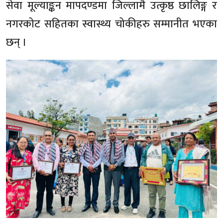
सेवा मूल्याङ्कन मापदण्डमा जिल्लामै उत्कृष्ठ छालिङ्ग र
नगरकोट सहितका स्वास्थ्य चोकीहरु सम्मानीत भएका
छन् ।