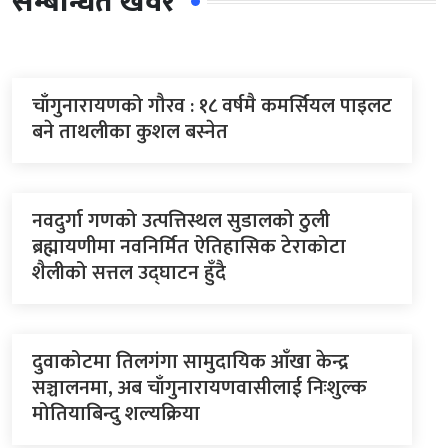
सम्बन्धित खवर
चाँगुनारायणको गौरव : १८ वर्षमै कमर्सियल पाइलट
बने ताथलीका कुशल बस्नेत
नवदुर्गा गणको उत्पत्तिस्थल सुडालको ठुली
ब्रह्मायणीमा नवनिर्मित ऐतिहासिक टेराकोटा
शैलीको सत्तल उद्घाटन हुँदै
दुवाकोटमा तिलगंगा सामुदायिक आँखा केन्द्र
सञ्चालनमा, अब चाँगुनारायणवासीलाई निःशुल्क
मोतियाबिन्दु शल्यक्रिया