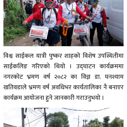
विश्व साईकल यात्री पुष्कर शाहको विशेष उपस्थितीमा
साईकलिङ गरिएको थियो । उद्घाटन कार्यक्रममा
नगरकोट भ्रमण वर्ष २०८२ का विज्ञ डा. घनश्याम
खतिवडाले भ्रमण वर्ष अवधिभर कार्यतालिका नै बनाएर
कार्यक्रम आयोजना हुने जानकारी गराउनुभयो ।