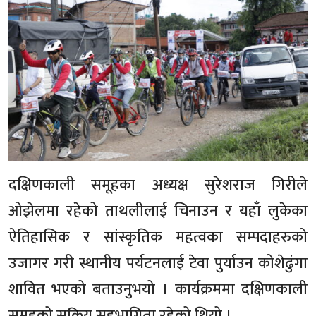
दक्षिणकाली समूहका अध्यक्ष सुरेशराज गिरीले
ओझेलमा रहेको ताथलीलाई चिनाउन र यहाँ लुकेका
ऐतिहासिक र सांस्कृतिक महत्वका सम्पदाहरुको
उजागर गरी स्थानीय पर्यटनलाई टेवा पुर्याउन कोशेढुंगा
शावित भएको बताउनुभयो । कार्यक्रममा दक्षिणकाली
समूहको सक्रिय सहभागिता रहेको थियो ।